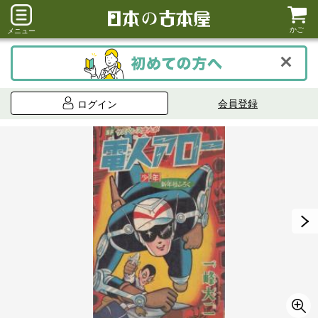
かご
メニュー
会員登録
ログイン