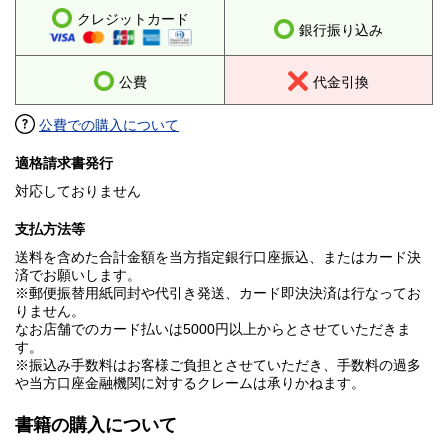
クレジットカード
銀行振り込み
公費
代金引換
公費での購入について
適格請求書発行
対応しておりません
支払方法等
送料を含めた合計金額を当方指定銀行口座振込、またはカード決
済でお願いします。
※郵便振替用紙同封や代引き発送、カード即決決済は行なってお
りません。
なお店舗でのカード払いは5000円以上からとさせていただきま
す。
※振込み手数料はお客様ご負担とさせていただき、手数料の過多
や当方口座金融機関に対するクレームは承りかねます。
書籍の購入について