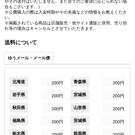
やその送付はいたしません。また全てのご要望に応じられない場
合もございます。)
※公費購入の際は入金時期やその名義などの情報をお教えくださ
い。
※掲載されている商品は店舗販売・他サイト通販と併用、売り切
れ等の場合はキャンセルとさせていただきます。
送料について
ゆうメール・メール便
北海道
青森県
200円
200円
岩手県
宮城県
200円
200円
秋田県
山形県
200円
200円
福島県
茨城県
200円
200円
栃木県
群馬県
200円
200円