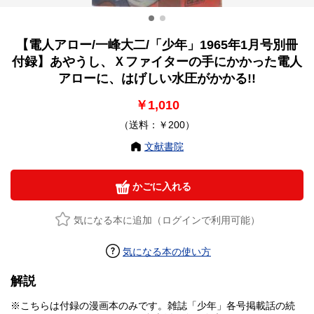
【電人アロー/一峰大二/「少年」1965年1月号別冊
付録】あやうし、Ｘファイターの手にかかった電人
アローに、はげしい水圧がかかる!!
￥1,010
（送料：￥200）
文献書院
かごに入れる
気になる本に追加（ログインで利用可能）
気になる本の使い方
解説
※こちらは付録の漫画本のみです。雑誌「少年」各号掲載話の続