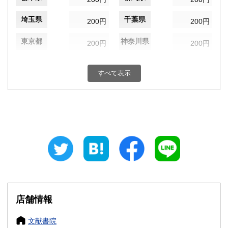
埼玉県
千葉県
200円
200円
東京都
神奈川県
200円
200円
新潟県
富山県
200円
200円
すべて表示
石川県
福井県
200円
200円
山梨県
長野県
200円
200円
岐阜県
静岡県
200円
200円
愛知県
三重県
200円
200円
滋賀県
京都府
200円
200円
大阪府
兵庫県
200円
200円
店舗情報
奈良県
和歌山県
200円
200円
文献書院