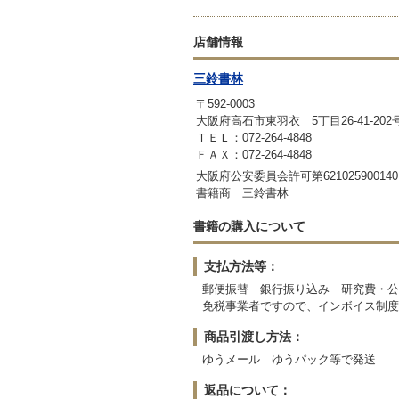
店舗情報
三鈴書林
〒592-0003
大阪府高石市東羽衣 5丁目26-41-202
ＴＥＬ：072-264-4848
ＦＡＸ：072-264-4848
大阪府公安委員会許可第621025900140
書籍商 三鈴書林
書籍の購入について
支払方法等：
郵便振替 銀行振り込み 研究費・公
免税事業者ですので、インボイス制度
商品引渡し方法：
ゆうメール ゆうパック等で発送
返品について：