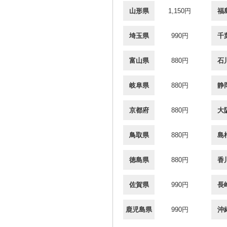
山形県
1,150円
福
埼玉県
990円
千
富山県
880円
石
岐阜県
880円
静
京都府
880円
大
鳥取県
880円
島
徳島県
880円
香
佐賀県
990円
長
鹿児島県
990円
沖