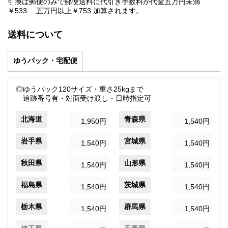
引換は郵便のみで郵便送料に代引き手数料が代金五万円未満
￥533. 五万円以上￥753.加算されます。
送料について
ゆうパック・宅配便
◎ゆうパック120サイズ・重さ25kgまで
追跡番号有・対面受け渡し・日時指定可
北海道
青森県
1,950円
1,540円
岩手県
宮城県
1,540円
1,540円
秋田県
山形県
1,540円
1,540円
福島県
茨城県
1,540円
1,540円
栃木県
群馬県
1,540円
1,540円