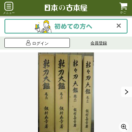
かご
メニュー
会員登録
ログイン