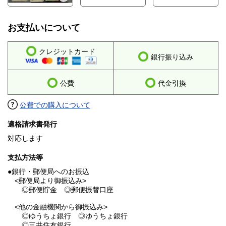
お支払いについて
クレジットカード
銀行振り込み
公費
代金引換
公費での購入について
適格請求書発行
対応します
支払方法等
●銀行・郵便局へのお振込
<郵便局より御振込み>
◎郵便貯金 ◎郵便振替口座
<他の金融機関から御振込み>
◎ゆうちょ銀行 ◎ゆうちょ銀行
◎三井住友銀行