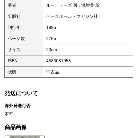
著者
ルー・テーズ 著 ; 流智美 訳
出版社
ベースボール・マガジン社
刊行年
1995
ページ数
275p
サイズ
20cm
ISBN
4583031955
状態
中古品
発送について
海外発送可否
不可
商品画像