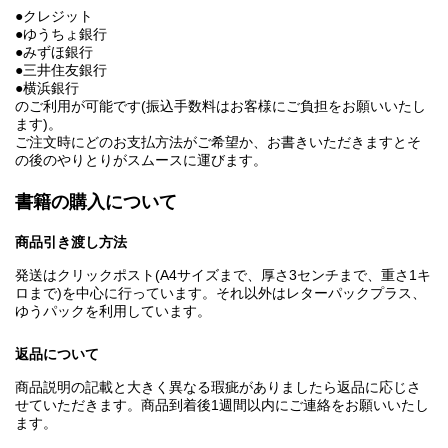
●クレジット
●ゆうちょ銀行
●みずほ銀行
●三井住友銀行
●横浜銀行
のご利用が可能です(振込手数料はお客様にご負担をお願いいたし
ます)。
ご注文時にどのお支払方法がご希望か、お書きいただきますとそ
の後のやりとりがスムースに運びます。
書籍の購入について
商品引き渡し方法
発送はクリックポスト(A4サイズまで、厚さ3センチまで、重さ1キ
ロまで)を中心に行っています。それ以外はレターパックプラス、
ゆうパックを利用しています。
返品について
商品説明の記載と大きく異なる瑕疵がありましたら返品に応じさ
せていただきます。商品到着後1週間以内にご連絡をお願いいたし
ます。