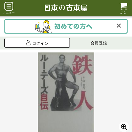
かご
メニュー
会員登録
ログイン