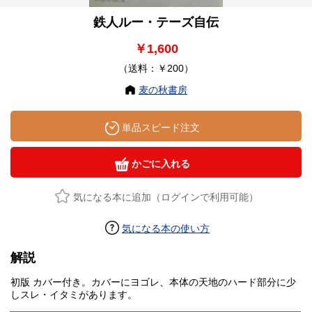
鉄人ルー・テーズ自伝
￥1,600
（送料：￥200）
麦の秋書房
単品スピード注文
かごに入れる
気になる本に追加（ログインで利用可能）
気になる本の使い方
解説
初版 カバー付き。カバーにヨゴレ、本体の天地のハード部分に少
しスレ・イタミがあります。