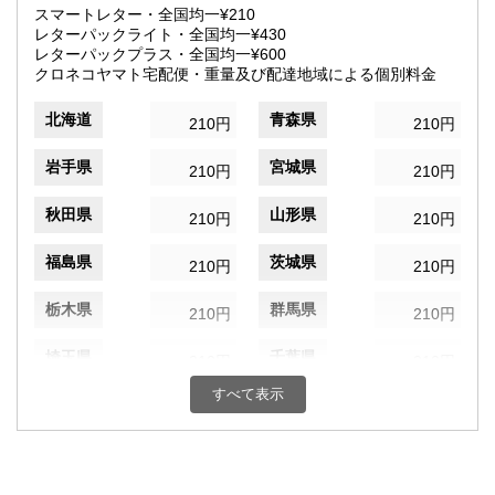
スマートレター・全国均一¥210
レターパックライト・全国均一¥430
レターパックプラス・全国均一¥600
クロネコヤマト宅配便・重量及び配達地域による個別料金
北海道
青森県
210円
210円
岩手県
宮城県
210円
210円
秋田県
山形県
210円
210円
福島県
茨城県
210円
210円
栃木県
群馬県
210円
210円
埼玉県
千葉県
210円
210円
すべて表示
東京都
神奈川県
210円
210円
新潟県
富山県
210円
210円