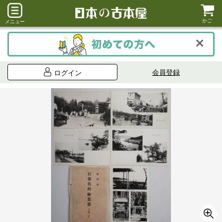
かご
メニュー
会員登録
ログイン