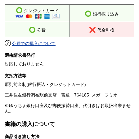
クレジットカード
銀行振り込み
公費
代金引換
公費での購入について
適格請求書発行
対応しておりません
支払方法等
原則前金制(銀行振込・クレジットカード)
三井住友銀行調布駅前支店 普通 764185 スガ フミオ
※ゆうちょ銀行口座及び郵便振替口座、代引きはお取扱出来ませ
ん。
書籍の購入について
商品引き渡し方法