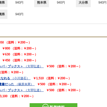
崎県
940円
熊本県
940円
大分県
940円
縄県
940円
550 （送料：￥200～）
￥800 （送料：￥200～）
￥630 （送料：￥200～）
￥450 （送料：￥200～）
カッパ・ブックス＞
（大羽弘道）
￥500 （送料：￥200～）
 （送料：￥200～）
になれる
（小川遊石）
￥1,510 （送料：￥200～）
遺書だった
（篠原央憲）
￥500 （送料：￥200～）
カッパ・ブックス＞
（大羽弘道）
￥500 （送料：￥200～）
3,100 （送料：￥200～）