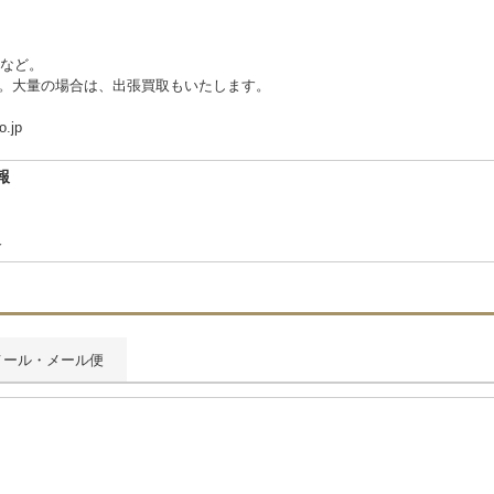
など。
さい。大量の場合は、出張買取もいたします。
.jp
報
合
メール・メール便