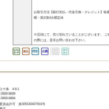
お取引方法【銀行先払・代金引換・クレジット】毎
曜・第2/第4火曜定休
※店頭にて、売り切れていることがございます。 ご
の際には、是非お問い合わせ下さい。
十条 4-8-1
909-8699
909-8884
員会許可 第305530407916号
書店