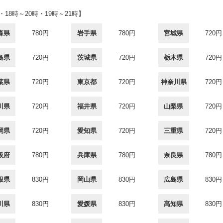
・18時～20時・19時～21時】
森県
780円
岩手県
780円
宮城県
720円
島県
720円
茨城県
720円
栃木県
720円
葉県
720円
東京都
720円
神奈川県
720円
川県
720円
福井県
720円
山梨県
720円
岡県
720円
愛知県
720円
三重県
720円
阪府
780円
兵庫県
780円
奈良県
780円
根県
830円
岡山県
830円
広島県
830円
川県
830円
愛媛県
830円
高知県
830円