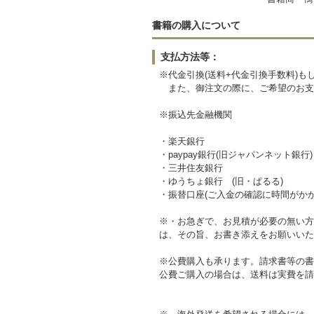
書籍の購入について
支払方法等：
※代金引換(送料+代金引換手数料)
また、御注文の際に、ご希望のお支
※振込先金融機関
・楽天銀行
・paypay銀行(旧ジャパンネット銀行)
・三井住友銀行
・ゆうちょ銀行 (旧・ぱるる)
・振替口座(ご入金の確認に時間がかか
※・お急ぎで、お見積が必要の無い方
は、その旨、お書き添えをお願いいた
※公費購入も承ります。請求書等の書
公費ご購入の場合は、送料は実費を請