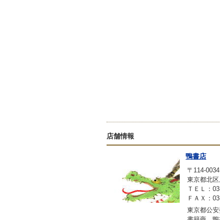
店舗情報
鴨書店
〒114-0034
東京都北区上
ＴＥＬ：03-3
ＦＡＸ：03-3
東京都公安委
書籍商 鴨