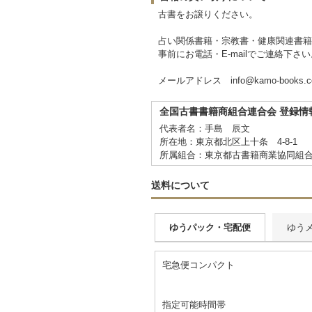
古書をお譲りください。
占い関係書籍・宗教書・健康関連書籍
事前にお電話・E-mailでご連絡下
メールアドレス info@kamo-books.co
全国古書書籍商組合連合会 登録情
代表者名：手島 辰文
所在地：東京都北区上十条 4-8-1
所属組合：東京都古書籍商業協同組
送料について
ゆうパック・宅配便
ゆう
宅急便コンパクト
指定可能時間帯