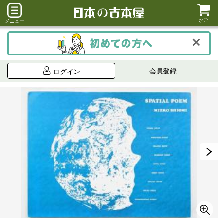
かご
メニュー
会員登録
ログイン