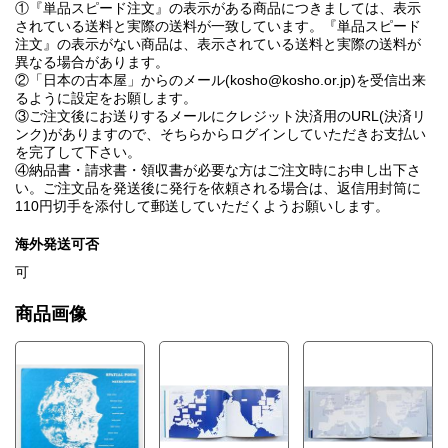
①『単品スピード注文』の表示がある商品につきましては、表示
されている送料と実際の送料が一致しています。『単品スピード
注文』の表示がない商品は、表示されている送料と実際の送料が
異なる場合があります。
②「日本の古本屋」からのメール(kosho@kosho.or.jp)を受信出来
るように設定をお願します。
③ご注文後にお送りするメールにクレジット決済用のURL(決済リ
ンク)がありますので、そちらからログインしていただきお支払い
を完了して下さい。
④納品書・請求書・領収書が必要な方はご注文時にお申し出下さ
い。ご注文品を発送後に発行を依頼される場合は、返信用封筒に
110円切手を添付して郵送していただくようお願いします。
海外発送可否
可
商品画像