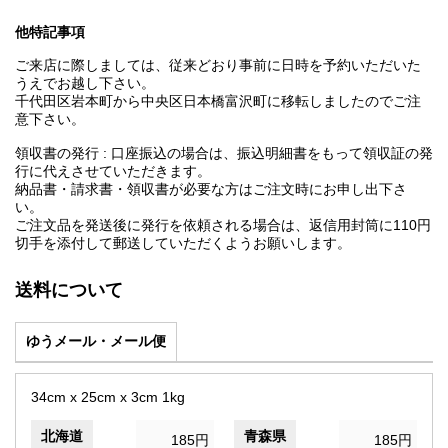
他特記事項
ご来店に際しましては、従来どおり事前に日時を予約いただいた
うえでお越し下さい。
千代田区岩本町から中央区日本橋富沢町に移転しましたのでご注
意下さい。
領収書の発行 : 口座振込の場合は、振込明細書をもって領収証の発
行に代えさせていただきます。
納品書・請求書・領収書が必要な方はご注文時にお申し出下さ
い。
ご注文品を発送後に発行を依頼される場合は、返信用封筒に110円
切手を添付して郵送していただくようお願いします。
送料について
ゆうメール・メール便
34cm x 25cm x 3cm 1kg
北海道
青森県
185円
185円