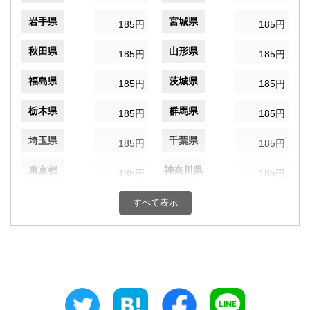
岩手県
宮城県
185円
185円
秋田県
山形県
185円
185円
福島県
茨城県
185円
185円
栃木県
群馬県
185円
185円
埼玉県
千葉県
185円
185円
東京都
神奈川県
185円
185円
新潟県
富山県
185円
すべて表示
185円
石川県
福井県
185円
185円
山梨県
長野県
185円
185円
岐阜県
静岡県
185円
185円