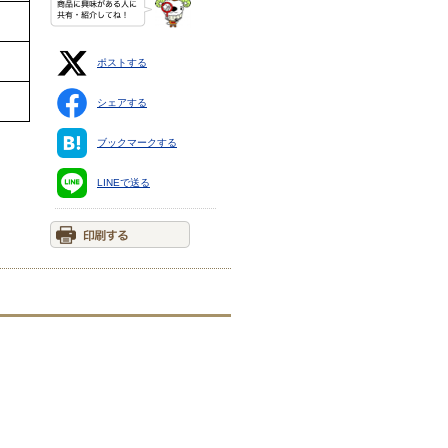
ポストする
シェアする
ブックマークする
LINEで送る