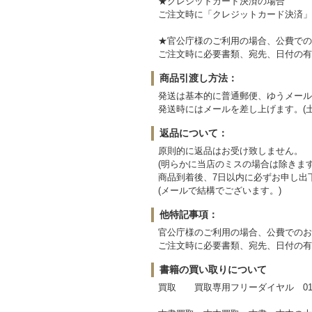
★クレジットカード決済の場合
ご注文時に「クレジットカード決済」
★官公庁様のご利用の場合、公費での
ご注文時に必要書類、宛先、日付の有
商品引渡し方法：
発送は基本的に普通郵便、ゆうメール
発送時にはメールを差し上げます。(
返品について：
原則的に返品はお受け致しません。
(明らかに当店のミスの場合は除きます
商品到着後、7日以内に必ずお申し出
(メールで結構でございます。)
他特記事項：
官公庁様のご利用の場合、公費でのお
ご注文時に必要書類、宛先、日付の有
書籍の買い取りについて
買取 買取専用フリーダイヤル 0120-