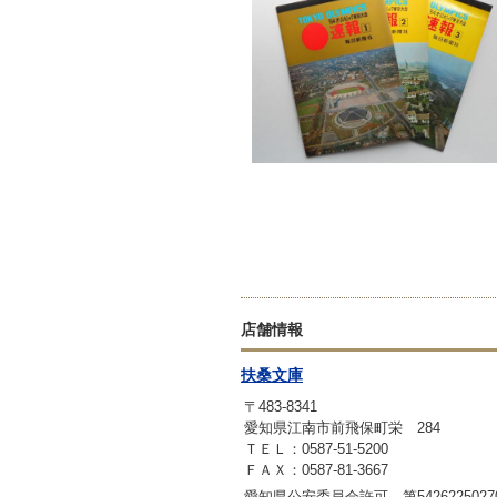
店舗情報
扶桑文庫
〒483-8341
愛知県江南市前飛保町栄 284
ＴＥＬ：0587-51-5200
ＦＡＸ：0587-81-3667
愛知県公安委員会許可 第542622502