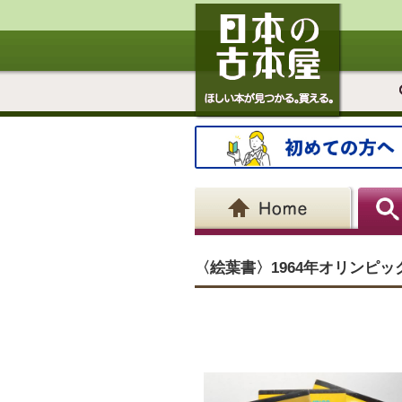
〈絵葉書〉1964年オリンピ