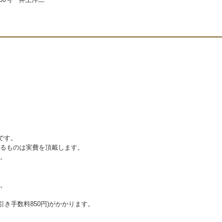
です。
えるものは実費を頂戴します。
。
。
代引き手数料850円)がかかります。