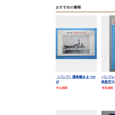
おすすめの書籍
〈パンフ〉護衛艦あまつか
パンフレ
ぜ
鉄航空サ
￥3,000
￥8,000