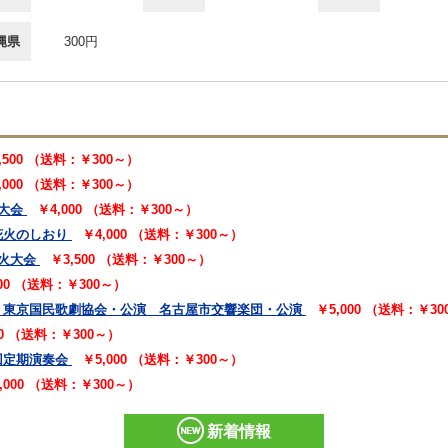
縄県
300円
,500 （送料：￥300～）
,000 （送料：￥300～）
大会
￥4,000 （送料：￥300～）
花火のしおり
￥4,000 （送料：￥300～）
火大会
￥3,500 （送料：￥300～）
000 （送料：￥300～）
 東京国民歌劇協会・公演 名古屋市交響楽団・公演
￥5,000 （送料：￥3
00 （送料：￥300～）
回定期演奏会
￥5,000 （送料：￥300～）
,000 （送料：￥300～）
新着情報