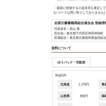
・能楽に関連する小道具等も査定して
(レコードは買い取りしておりません)
全国古書書籍商組合連合会 登録情
代表者名：高山 肇
所在地：東京都千代田区神田神保町 2
所属組合：東京都古書籍商業協同組
送料について
ゆうパック・宅配便
5kg以内
北海道
1,276円
青
山形県
880円
福