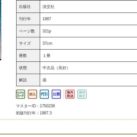
出版社
淡交社
刊行年
1987
ページ数
321p
サイズ
37cm
冊数
１冊
状態
中古品（良好）
解説
函
マスターID：1750238
初版刊行年：1987.3