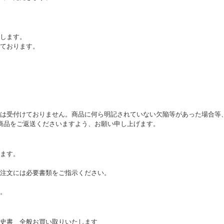
します。
ております。
は受付けておりません。商品に何ら明記されていない欠陥等があった場合等
商品をご返送くださいますよう、お願い申し上げます。
ます。
注文には必要書類をご指示ください。
。
史書 全般お買い取りいたします