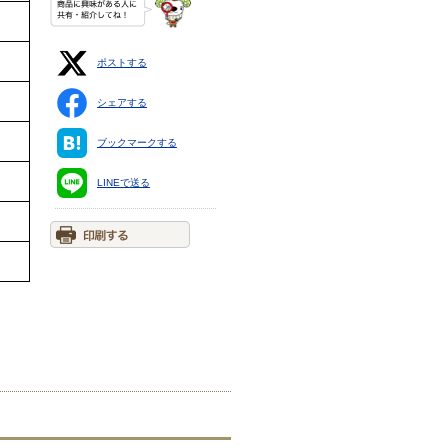
ポストする
シェアする
ブックマークする
LINEで送る