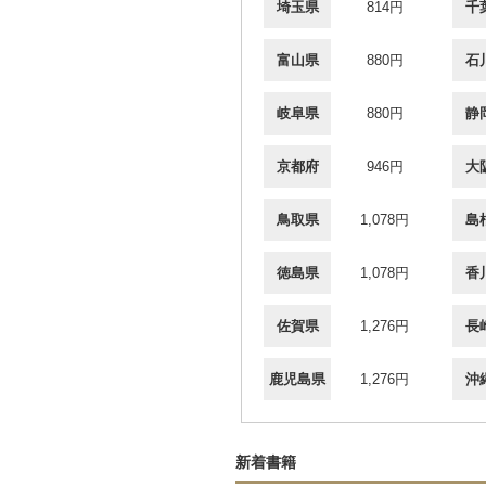
埼玉県
814円
千
富山県
880円
石
岐阜県
880円
静
京都府
946円
大
鳥取県
1,078円
島
徳島県
1,078円
香
佐賀県
1,276円
長
鹿児島県
1,276円
沖
新着書籍