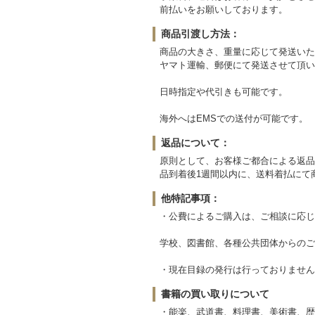
前払いをお願いしております。
商品引渡し方法：
商品の大きさ、重量に応じて発送いた
ヤマト運輸、郵便にて発送させて頂い
日時指定や代引きも可能です。
海外へはEMSでの送付が可能です。
返品について：
原則として、お客様ご都合による返品
品到着後1週間以内に、送料着払にて
他特記事項：
・公費によるご購入は、ご相談に応じ
学校、図書館、各種公共団体からのご
・現在目録の発行は行っておりません
書籍の買い取りについて
・能楽、武道書、料理書、美術書、歴