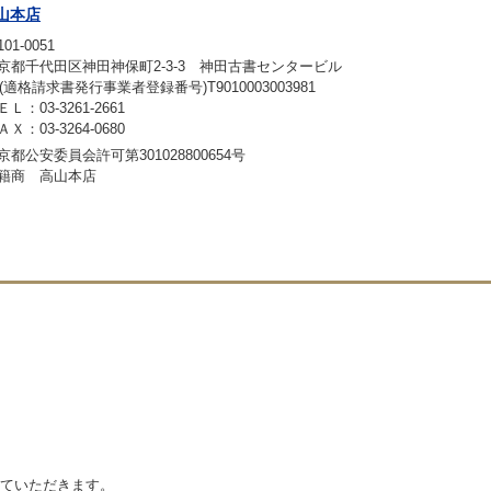
山本店
01-0051
京都千代田区神田神保町2-3-3 神田古書センタービル
F(適格請求書発行事業者登録番号)T9010003003981
ＥＬ：03-3261-2661
ＡＸ：03-3264-0680
京都公安委員会許可第301028800654号
籍商 高山本店
ていただきます。