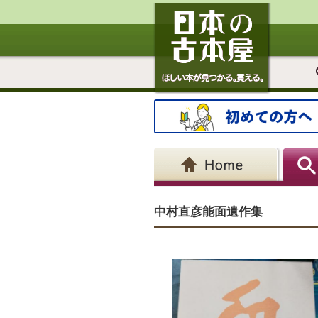
中村直彦能面遺作集