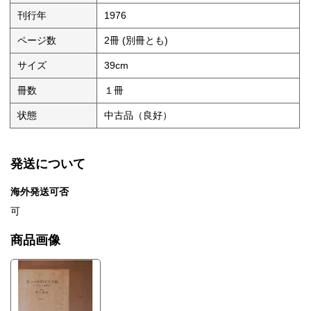
刊行年
1976
ページ数
2冊 (別冊とも)
サイズ
39cm
冊数
１冊
状態
中古品（良好）
発送について
海外発送可否
可
商品画像