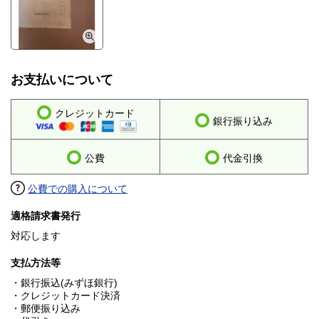
お支払いについて
クレジットカード
銀行振り込み
公費
代金引換
公費での購入について
適格請求書発行
対応します
支払方法等
・銀行振込(みずほ銀行)
・クレジットカード決済
・郵便振り込み