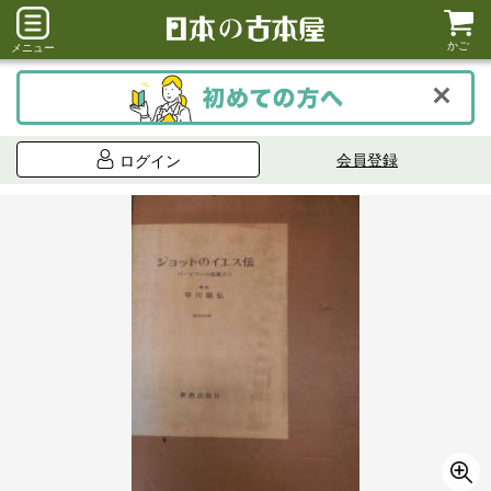
かご
メニュー
会員登録
ログイン