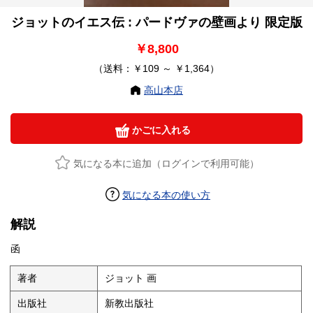
ジョットのイエス伝 : パードヴァの壁画より 限定版
￥8,800
（送料：￥109 ～ ￥1,364）
高山本店
かごに入れる
気になる本に追加（ログインで利用可能）
気になる本の使い方
解説
函
著者
ジョット 画
出版社
新教出版社