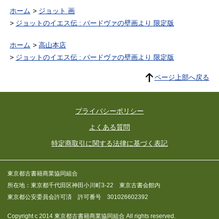
ホーム
ジョット 画
ジョットのイエス伝 : パードヴァの壁画より 限定版
ホーム
高山本店
ジョットのイエス伝 : パードヴァの壁画より 限定版
ページ上部へ戻る
プライバシーポリシー
よくある質問
特定商取引に関する法律に基づく表記
東京都古書籍商業協同組合
所在地：東京都千代田区神田小川町3-22 東京古書会館内
東京都公安委員会許可済 許可番号 301026602392
Copyright c 2014 東京都古書籍商業協同組合 All rights reserved.