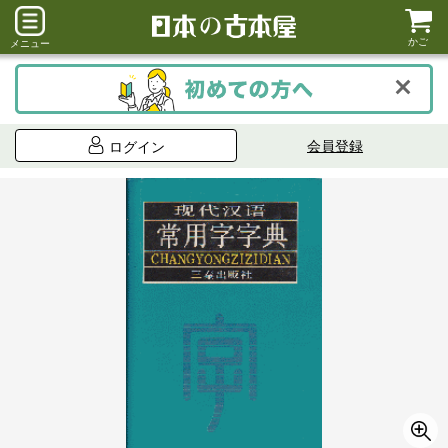
かご
メニュー
会員登録
ログイン