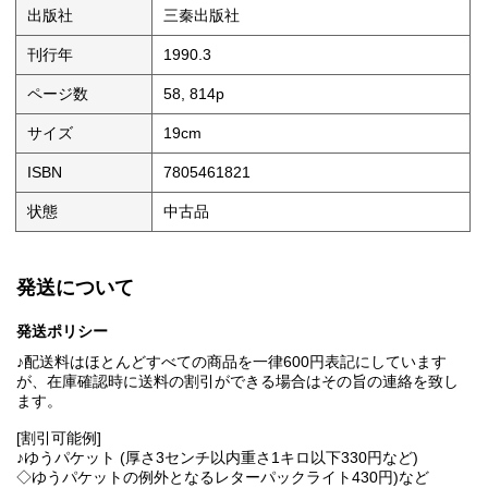
出版社
三秦出版社
刊行年
1990.3
ページ数
58, 814p
サイズ
19cm
ISBN
7805461821
状態
中古品
発送について
発送ポリシー
♪配送料はほとんどすべての商品を一律600円表記にしています
が、在庫確認時に送料の割引ができる場合はその旨の連絡を致し
ます。
[割引可能例]
♪ゆうパケット (厚さ3センチ以内重さ1キロ以下330円など)
◇ゆうパケットの例外となるレターパックライト430円)など