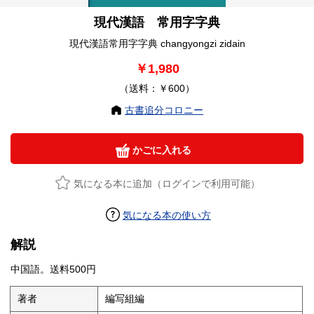
現代漢語 常用字字典
現代漢語常用字字典 changyongzi zidain
￥1,980
（送料：￥600）
古書追分コロニー
かごに入れる
気になる本に追加（ログインで利用可能）
気になる本の使い方
解説
中国語。送料500円
著者
編写組編