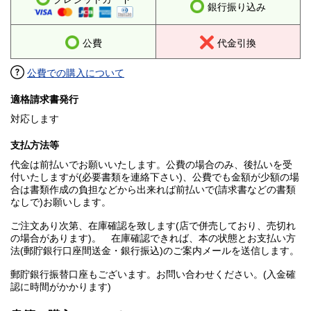
銀行振り込み
公費
代金引換
公費での購入について
適格請求書発行
対応します
支払方法等
代金は前払いでお願いいたします。公費の場合のみ、後払いを受
付いたしますが(必要書類を連絡下さい)、公費でも金額が少額の場
合は書類作成の負担などから出来れば前払いで(請求書などの書類
なしで)お願いします。
ご注文あり次第、在庫確認を致します(店で併売しており、売切れ
の場合があります)。 在庫確認できれば、本の状態とお支払い方
法(郵貯銀行口座間送金・銀行振込)のご案内メールを送信します。
郵貯銀行振替口座もございます。お問い合わせください。(入金確
認に時間がかかります)