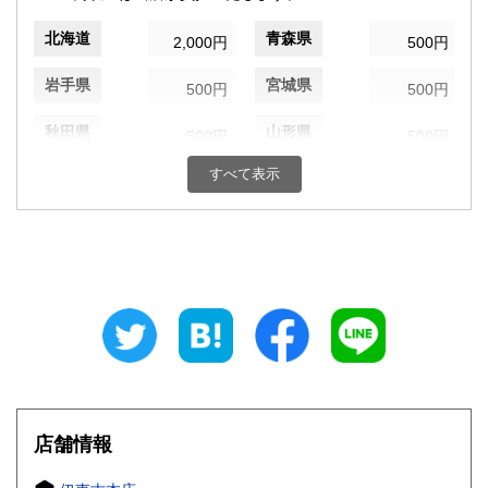
北海道
青森県
2,000円
500円
岩手県
宮城県
500円
500円
秋田県
山形県
500円
500円
すべて表示
福島県
茨城県
500円
500円
栃木県
群馬県
500円
500円
埼玉県
千葉県
500円
500円
東京都
神奈川県
500円
500円
新潟県
富山県
500円
500円
石川県
福井県
500円
500円
店舗情報
山梨県
長野県
500円
500円