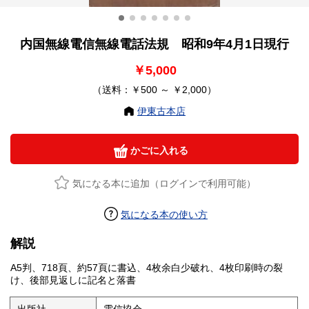
内国無線電信無線電話法規 昭和9年4月1日現行
￥5,000
（送料：￥500 ～ ￥2,000）
伊東古本店
かごに入れる
気になる本に追加（ログインで利用可能）
気になる本の使い方
解説
A5判、718頁、約57頁に書込、4枚余白少破れ、4枚印刷時の裂
け、後部見返しに記名と落書