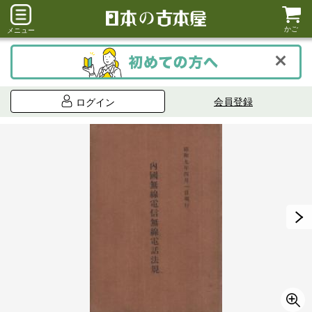
かご
メニュー
会員登録
ログイン