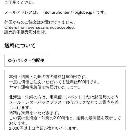
ご了承ください。
メールアドレスは、〈itohuruhonten@biglobe.jp〉です。
外国からのご注文はお受けできません。
Orders from overseas is not accepted.
請允許不接受海外出貨。
送料について
ゆうパック・宅配便
本州・四国・九州の方の送料は500円です。
一度に何冊ご注文いただいても送料は500円です。
ヤマト運輸宅急便でお届けいたします。
北海道・沖縄の方は、宅急便コンパクトまたは郵便局のゆう
メール・レターパックプラス・ゆうパックなどでご案内を差
し上げます。
送料は実費をいただきます。
この表の北海道・沖縄の2.000円は、送料の最高値を表示して
おります。
2.000円以上は当店が負担いたします。