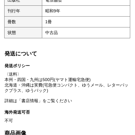
出版社
電信協会
刊行年
昭和9年
冊数
1冊
状態
中古品
発送について
発送ポリシー
〈送料〉
本州・四国・九州は500円(ヤマト運輸宅急便)
北海道・沖縄は実費(宅急便コンパクト、ゆうメール、レターパッ
クプラス、ゆうパック)
詳細は「書店情報」をご覧ください
海外発送可否
不可
商品画像