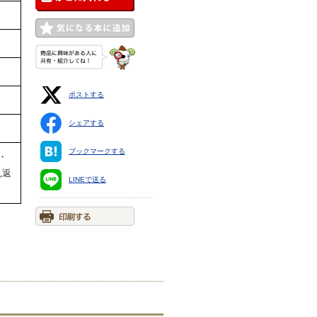
ポストする
シェアする
ブックマークする
・
見返
LINEで送る