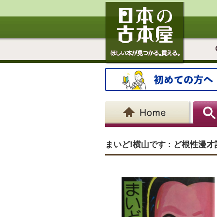
まいど!横山です : ど根性漫才