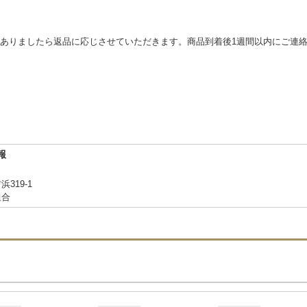
ありましたら返品に応じさせていただきます。商品到着後1週間以内にご連
報
319-1
組合