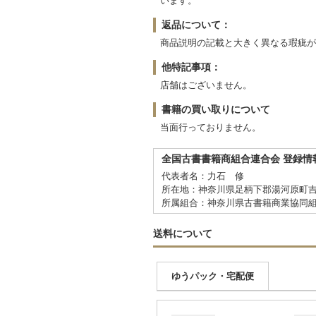
います。
返品について：
商品説明の記載と大きく異なる瑕疵が
他特記事項：
店舗はございません。
書籍の買い取りについて
当面行っておりません。
全国古書書籍商組合連合会 登録情
代表者名：力石 修
所在地：神奈川県足柄下郡湯河原町吉浜
所属組合：神奈川県古書籍商業協同
送料について
ゆうパック・宅配便