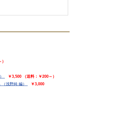
0～）
）
￥3,500 （送料：￥200～）
.
（浅野純 編）
￥3,000