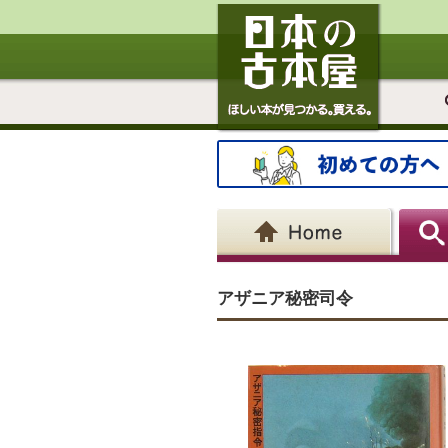
アザニア秘密司令