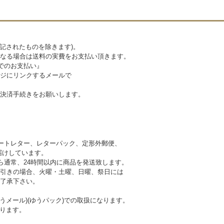
記されたものを除きます)。
なる場合は送料の実費をお支払い頂きます。
でのお支払い』
ジにリンクするメールで
決済手続きをお願いします。
ートレター、レターパック、定形外郵便、
けしています。
ら通常、24時間以内に商品を発送致します。
引きの場合、火曜・土曜、日曜、祭日には
 予めご了承下さい。
うメール)(ゆうパック)での取扱になります。
ります。