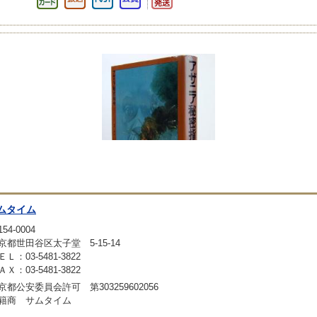
ムタイム
54-0004
京都世田谷区太子堂 5-15-14
ＥＬ：03-5481-3822
ＡＸ：03-5481-3822
京都公安委員会許可 第303259602056
籍商 サムタイム