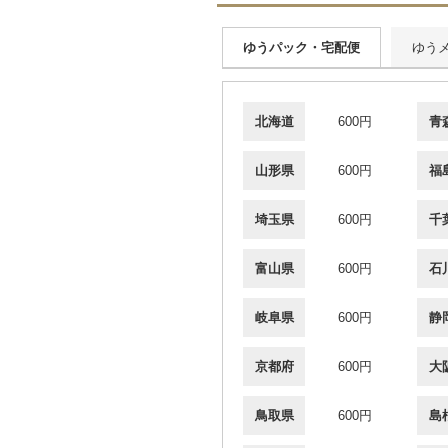
ゆうパック・宅配便
ゆう
北海道
600円
青
山形県
600円
福
埼玉県
600円
千
富山県
600円
石
岐阜県
600円
静
京都府
600円
大
鳥取県
600円
島