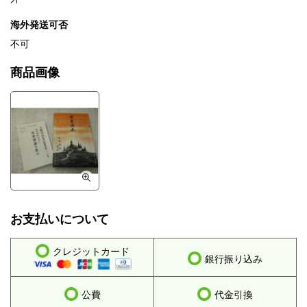
海外発送可否
不可
商品画像
お支払いについて
クレジットカード
銀行振り込み
公費
代金引換