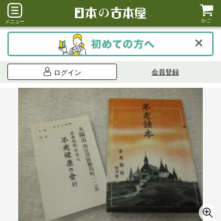
かご
メニュー
会員登録
ログイン