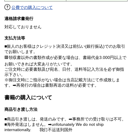
公費での購入について
適格請求書発行
対応しておりません
支払方法等
■個人のお客様はクレジット決済又は前払い(銀行振込)でのお取引
でお願いします。
🟥領収書以外の書類作成が必要な場合は、書籍代金3.000円以上で
お願いできれば大変ありがたいです。
ご注文時に必要書類及び宛名、日付、送料等記入方法を必ず御指
示下さい。
※御注文時にご指示がない場合は当店記載方法にて作成致しま
す。➡再発行の場合は書類再送の送料が必要です。
書籍の購入について
商品引き渡し方法
■商品引き渡しは、発送のみです。➡事務所での受け取りは不可。
■海外発送はしません。➡unfotunately We do not ship
internationally. 我们不运送到国外