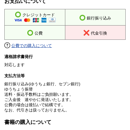
お支払いについて
クレジットカード
銀行振り込み
公費
代金引換
公費での購入について
適格請求書発行
対応します
支払方法等
銀行振り込み(ゆうちょ銀行、セブン銀行)
ゆうちょう振替
送料・振込手数料はご負担願います。
ご入金後 速やかに発送いたします。
公費の場合は後払いで結構です。
なお、代引きは扱っておりません。
書籍の購入について