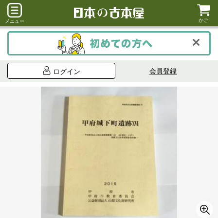
かご
メニュー
会員登録
ログイン