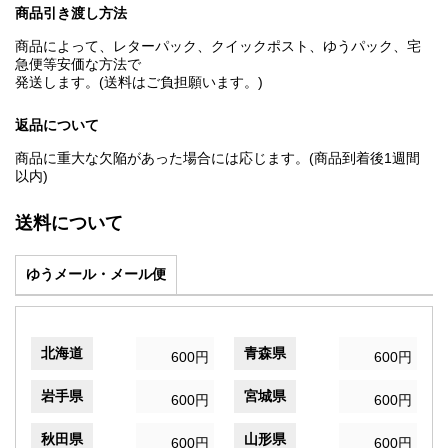
商品引き渡し方法
商品によって、レターパック、クイックポスト、ゆうパック、宅
急便等安価な方法で
発送します。(送料はご負担願います。)
返品について
商品に重大な欠陥があった場合には応じます。(商品到着後1週間
以内)
送料について
ゆうメール・メール便
北海道
青森県
600円
600円
岩手県
宮城県
600円
600円
秋田県
山形県
600円
600円