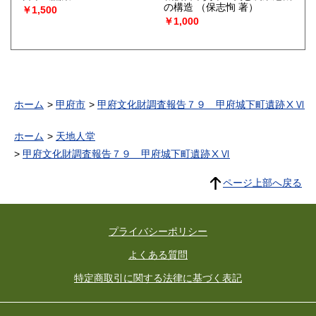
の構造
（保志恂 著）
￥1,500
￥1,000
ホーム
甲府市
甲府文化財調査報告７９ 甲府城下町遺跡ⅩⅥ
ホーム
天地人堂
甲府文化財調査報告７９ 甲府城下町遺跡ⅩⅥ
ページ上部へ戻る
プライバシーポリシー
よくある質問
特定商取引に関する法律に基づく表記