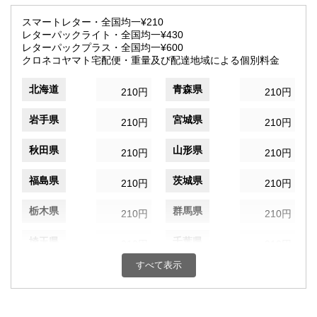
スマートレター・全国均一¥210
レターパックライト・全国均一¥430
レターパックプラス・全国均一¥600
クロネコヤマト宅配便・重量及び配達地域による個別料金
北海道
青森県
210円
210円
岩手県
宮城県
210円
210円
秋田県
山形県
210円
210円
福島県
茨城県
210円
210円
栃木県
群馬県
210円
210円
埼玉県
千葉県
210円
210円
すべて表示
東京都
神奈川県
210円
210円
新潟県
富山県
210円
210円