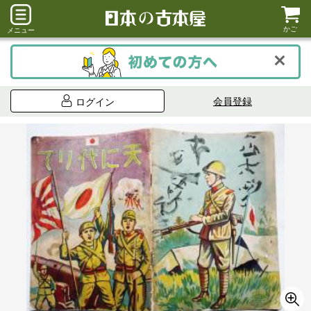
かご
メニュー
会員登録
ログイン