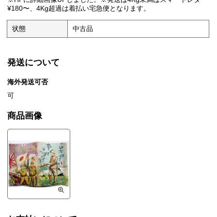
¥180〜、4Kg超過は着払い宅急便となります。
状態
中古品
発送について
海外発送可否
可
商品画像