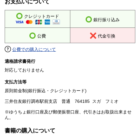
お支払いについて
クレジットカード
銀行振り込み
公費
代金引換
公費での購入について
適格請求書発行
対応しておりません
支払方法等
原則前金制(銀行振込・クレジットカード)
三井住友銀行調布駅前支店 普通 764185 スガ フミオ
※ゆうちょ銀行口座及び郵便振替口座、代引きはお取扱出来ませ
ん。
書籍の購入について