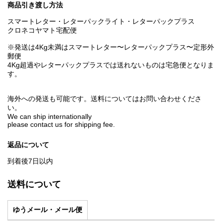
商品引き渡し方法
スマートレター・レターパックライト・レターパックプラス
クロネコヤマト宅配便
※発送は4Kg未満はスマートレター〜レターパックプラス〜定形外
郵便
4Kg超過やレターパックプラスでは送れないものは宅急便となりま
す。
海外への発送も可能です。送料についてはお問い合わせくださ
い。
We can ship internationally
please contact us for shipping fee.
返品について
到着後7日以内
送料について
ゆうメール・メール便