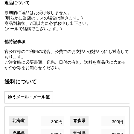
返品について
原則的に返品はお受け致しません。
(明らかに当店のミスの場合は除きます。)
商品到着後、7日以内に必ずお申し出下さい。
(メールで結構でございます。)
他特記事項
官公庁様のご利用の場合、公費でのお支払い(後払い)にも対応して
おります。
ご注文時に必要書類、宛先、日付の有無、送料を商品代に含める
か否か等をお知らせください。
送料について
ゆうメール・メール便
北海道
青森県
300円
300円
岩手県
宮城県