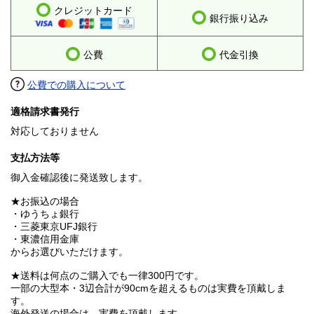
クレジットカード
銀行振り込み
公費
代金引換
公費での購入について
適格請求書発行
対応しておりません
支払方法等
御入金確認後に発送致します。
★お振込の場合
・ゆうちょ銀行
・三菱東京UFJ銀行
・東濃信用金庫
からお選びいただけます。
★送料は何点のご購入でも一律300円です。
一部の大型本・3辺合計が90cmを超えるものは実費を頂戴しま
す。
海外発送の場合は、実費を頂戴します。