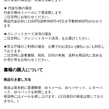
★ 代金引換の場合
代金引換ゆうメールにて発送致します。
ご注文時にお知らせください。
商品代金以外に1150円(送料300円+代引き手数料850円)がかかり
ます。
★クレジットカード決済の場合
ご注文時に「クレジットカード決済」をお選びください。
★官公庁様のご利用の場合、公費でのお支払い(後払い)にも対応し
ております。
ご注文時に必要書類、宛先、日付の有無、送料を商品代に含める
か否か等をお知らせください。
書籍の購入について
商品引き渡し方法
発送は基本的に普通郵便、ゆうメール、ゆうパケット、レターパ
ック、ゆうパックを利用します。
発送時にはメールを差し上げます。(土日祝日の発送は致しており
ません。)