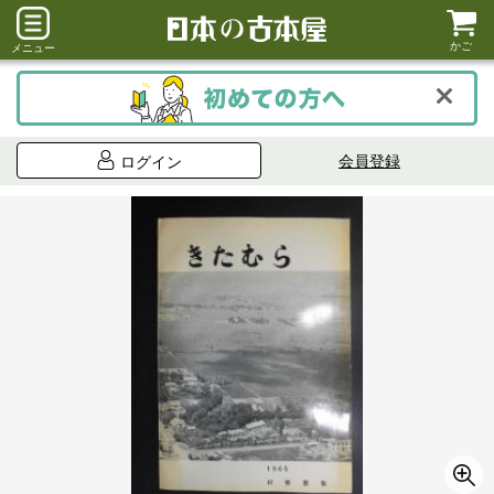
かご
メニュー
会員登録
ログイン