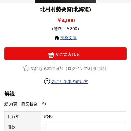
北村村勢要覧(北海道)
￥4,000
（送料：￥300）
扶桑文庫
かごに入れる
気になる本に追加（ログインで利用可能）
気になる本の使い方
解説
総34頁 附図折込 印
刊行年
昭40
冊数
1