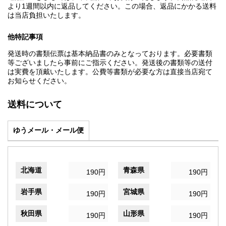
より1週間以内に返品してください。この場合、返品にかかる送料
は当店負担いたします。
他特記事項
発送時の書類伝票は基本納品書のみとなっております。必要書類
等ございましたら事前にご指示ください。発送後の書類等の送付
は実費を頂戴いたします。公費等書類が必要な方は直接当店宛て
お知らせください。
送料について
ゆうメール・メール便
北海道
青森県
190円
190円
岩手県
宮城県
190円
190円
秋田県
山形県
190円
190円