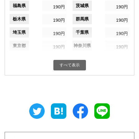
福島県
茨城県
190円
190円
栃木県
群馬県
190円
190円
埼玉県
千葉県
190円
190円
東京都
神奈川県
190円
190円
新潟県
富山県
190円
190円
すべて表示
石川県
福井県
190円
190円
山梨県
長野県
190円
190円
岐阜県
静岡県
190円
190円
愛知県
三重県
190円
190円
滋賀県
京都府
190円
190円