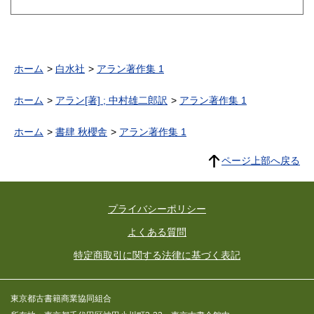
ホーム
白水社
アラン著作集 1
ホーム
アラン[著] ; 中村雄二郎訳
アラン著作集 1
ホーム
書肆 秋櫻舎
アラン著作集 1
ページ上部へ戻る
プライバシーポリシー
よくある質問
特定商取引に関する法律に基づく表記
東京都古書籍商業協同組合