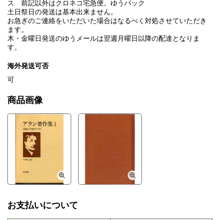
ス 前記以外はクロネコ宅急便。ゆうパック
土日祭日の発送は基本出来ません。
お急ぎのご連絡をいただいた場合はなるべく対処させていただき
ます。
木・金曜日発送のゆうメールは翌週月曜日以降の配達となりま
す。
海外発送可否
可
商品画像
お支払いについて