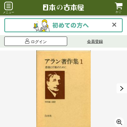
かご
メニュー
会員登録
ログイン