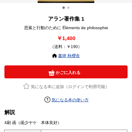
アラン著作集 1
思索と行動のために Éléments de philosophie
￥1,400
（送料：￥190）
書肆 秋櫻舎
かごに入れる
気になる本に追加（ログインで利用可能）
気になる本の使い方
解説
4刷 函（函少ヤケ 本体良好）