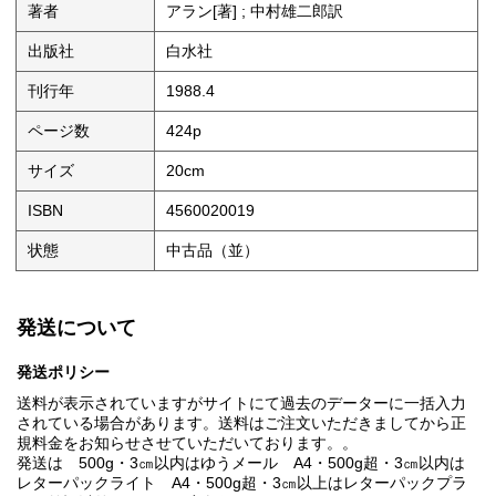
著者
アラン[著] ; 中村雄二郎訳
出版社
白水社
刊行年
1988.4
ページ数
424p
サイズ
20cm
ISBN
4560020019
状態
中古品（並）
発送について
発送ポリシー
送料が表示されていますがサイトにて過去のデーターに一括入力
されている場合があります。送料はご注文いただきましてから正
規料金をお知らせさせていただいております。。
発送は 500g・3㎝以内はゆうメール A4・500g超・3㎝以内は
レターパックライト A4・500g超・3㎝以上はレターパックプラ