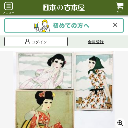
かご
メニュー
会員登録
ログイン