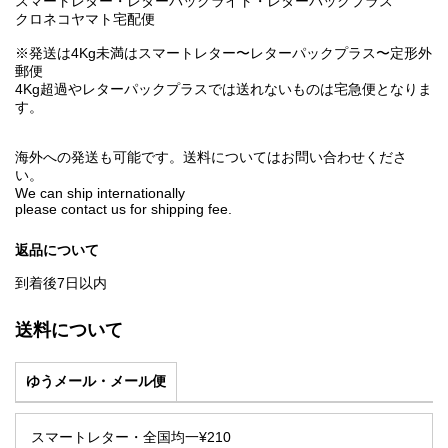
スマートレター・レターパックライト・レターパックプラス
クロネコヤマト宅配便
※発送は4Kg未満はスマートレター〜レターパックプラス〜定形外
郵便
4Kg超過やレターパックプラスでは送れないものは宅急便となりま
す。
海外への発送も可能です。送料についてはお問い合わせくださ
い。
We can ship internationally
please contact us for shipping fee.
返品について
到着後7日以内
送料について
ゆうメール・メール便
スマートレター・全国均一¥210