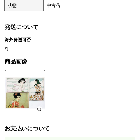
状態
中古品
発送について
海外発送可否
可
商品画像
お支払いについて