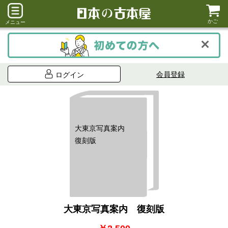
かご
メニュー
会員登録
ログイン
大東京写真案内
復刻版
大東京写真案内 復刻版