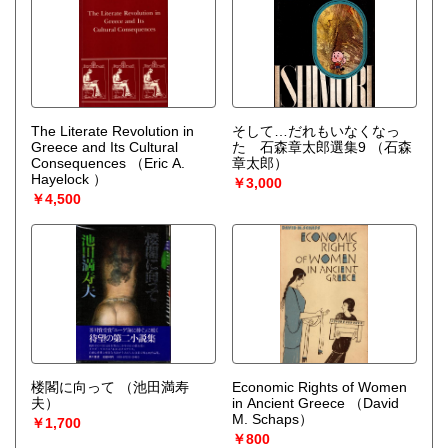
The Literate Revolution in
そして…だれもいなくなっ
Greece and Its Cultural
た 石森章太郎選集9
（石森
Consequences
（Eric A.
章太郎）
Hayelock ）
￥3,000
￥4,500
楼閣に向って
（池田満寿
Economic Rights of Women
夫）
in Ancient Greece
（David
M. Schaps）
￥1,700
￥800