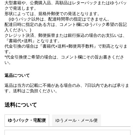
大型書籍や、公費購入品、高額品はレターパックまたはゆうパッ
クで発送します。
形状によっては、規格外郵便での発送となります。
(ゆうパック以外は、配達時間帯の指定はできません。
配達日時に指定のある方は、コメント欄にゆうパック希望の旨記
入ください。)
クレジット決済、郵便振替または銀行振込の場合のお支払いは、
『書籍代+送料』となります。
代金引換の場合は『書籍代+送料+郵便局手数料』で割高となりま
す。
*代金引換便ご希望の場合は、コメント欄にその旨お書きくださ
い。
返品について
返品は当方の記載に不備がある場合のみ、7日以内であれば承りま
す。送料はご負担ください。
送料について
ゆうパック・宅配便
ゆうメール・メール便