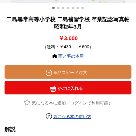
二島尋常高等小学校 二島補習学校 卒業記念写真帖
昭和2年3月
￥3,600
（送料：￥430 ～ ￥600）
雨と夢の本屋
単品スピード注文
かごに入れる
気になる本に追加（ログインで利用可能）
気になる本の使い方
解説