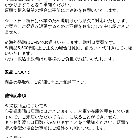
かかりますことをご承知ください。
店頭で購入希望の場合は事前にご連絡をお願いいたします。
☆土・日・祝日は休業のため週明けから順次ご対応いたします。
ご案内、ご発送が遅延するためご不便をお掛けして申し訳ござい
ません。
※海外発送はEMSでお送りいたします。送料は実費です。
※商品5,500円以上ご注文の場合は原則、前払い・代引きにてお願
いいたします。
なお、振込手数料はお客様のご負担でお願いいたします。
返品について
商品の受取後、1週間以内にご相談下さい。
他特記事項
※掲載商品について※
◇登録書籍は店頭にはございません。倉庫で在庫管理をしていま
すので、ご来店いただいてもお手に取ることができません。
またお引渡しは日数がかかりますことをご承知ください。店頭で
購入希望の場合は事前にご連絡をお願いいたします。