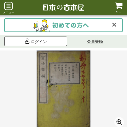
かご
メニュー
会員登録
ログイン