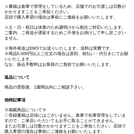
☆書籍は倉庫で管理をしているため、店舗でのお引渡しは日数が
かかりますことをご承知ください。
店頭で購入希望の場合は事前にご連絡をお願いいたします。
☆土・日・祝日は休業のため週明けから順次ご対応いたします。
ご案内、ご発送が遅延するためご不便をお掛けして申し訳ござい
ません。
※海外発送はEMSでお送りいたします。送料は実費です。
※商品5,500円以上ご注文の場合は原則、前払い・代引きにてお願
いいたします。
なお、振込手数料はお客様のご負担でお願いいたします。
返品について
商品の受取後、1週間以内にご相談下さい。
他特記事項
※掲載商品について※
◇登録書籍は店頭にはございません。倉庫で在庫管理をしていま
すので、ご来店いただいてもお手に取ることができません。
またお引渡しは日数がかかりますことをご承知ください。店頭で
購入希望の場合は事前にご連絡をお願いいたします。