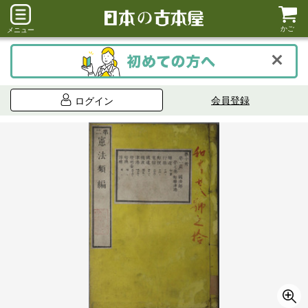
かご
メニュー
会員登録
ログイン