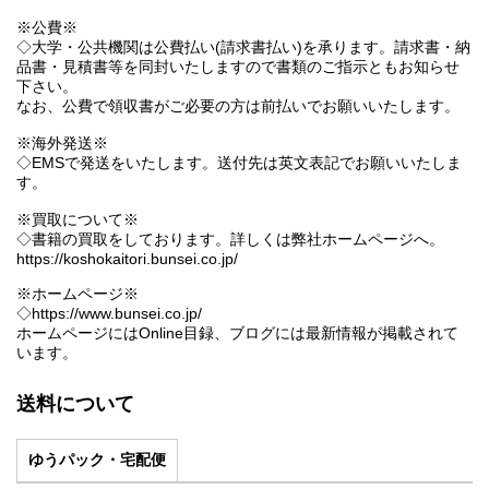
※公費※
◇大学・公共機関は公費払い(請求書払い)を承ります。請求書・納
品書・見積書等を同封いたしますので書類のご指示ともお知らせ
下さい。
なお、公費で領収書がご必要の方は前払いでお願いいたします。
※海外発送※
◇EMSで発送をいたします。送付先は英文表記でお願いいたしま
す。
※買取について※
◇書籍の買取をしております。詳しくは弊社ホームページへ。
https://koshokaitori.bunsei.co.jp/
※ホームページ※
◇https://www.bunsei.co.jp/
ホームページにはOnline目録、ブログには最新情報が掲載されて
います。
送料について
ゆうパック・宅配便