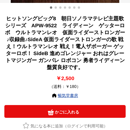
ヒットソングビッグ8 朝日ソノラマテレビ主題歌
シリーズ APW-9522 ライディーン ゲッターロ
ボ ウルトラマンレオ 仮面ライダーストロンガー
♪収録曲♪SideA 仮面ライダーストロンガーの歌 戦
え！ウルトラマンレオ 戦え！電人ザボーガー ゲッ
ターロボ！ SideB 進めゴレンジャー おれはグレー
トマジンガー ガンバレ ロボコン 勇者ライディーン
盤質良好です。
￥2,500
（送料：￥180）
暢気堂書房
かごに入れる
気になる本に追加（ログインで利用可能）