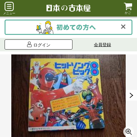
かご
メニュー
会員登録
ログイン