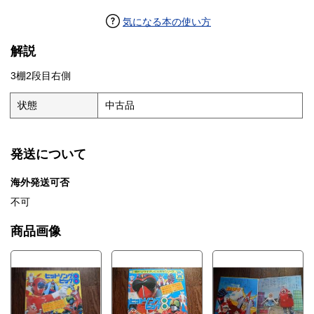
気になる本の使い方
解説
3棚2段目右側
状態
中古品
発送について
海外発送可否
不可
商品画像