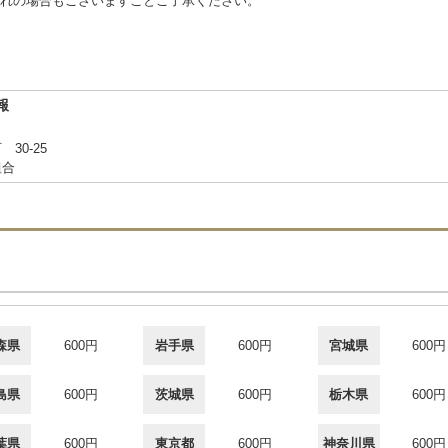
れの場合もございますことご了承ください。
報
30-25
組合
森県
600円
岩手県
600円
宮城県
600円
島県
600円
茨城県
600円
栃木県
600円
葉県
600円
東京都
600円
神奈川県
600円