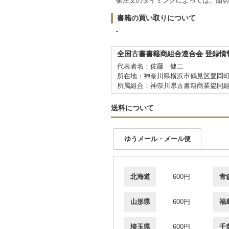
御注文のタイミングによっては、品切
書籍の買い取りについて
-
全国古書書籍商組合連合会 登録情
代表者名：佐藤 健二
所在地：神奈川県横浜市鶴見区豊岡町 
所属組合：神奈川県古書籍商業協同
送料について
ゆうメール・メール便
北海道
600円
青
山形県
600円
福
埼玉県
600円
千