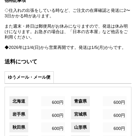
他特記事項
◇仕入れの出張をしている時など、ご注文の在庫確認と発送に2〜
3日かかる時があります。
また週末・終日は郵便局がお休みになりますので、発送は休み明
けになります。お急ぎの場合は、「日本の古本屋」など他店をご
利用ください。
◆2026年は1/4(日)から営業再開です。発送は1/5(月)からです。
送料について
ゆうメール・メール便
北海道
青森県
600円
600円
岩手県
宮城県
600円
600円
秋田県
山形県
600円
600円