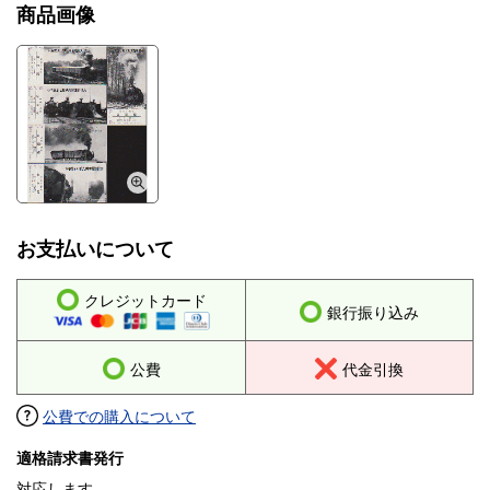
商品画像
お支払いについて
クレジットカード
銀行振り込み
公費
代金引換
公費での購入について
適格請求書発行
対応します