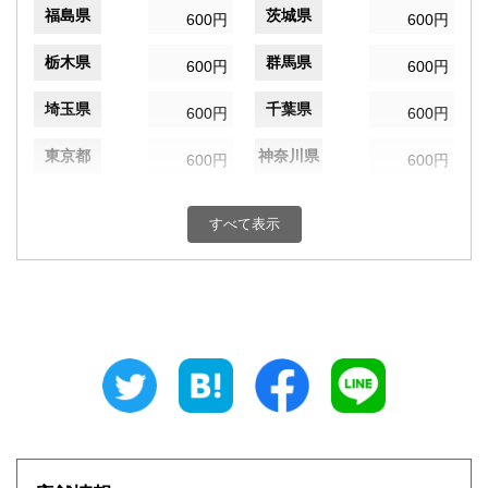
福島県
茨城県
600円
600円
栃木県
群馬県
600円
600円
埼玉県
千葉県
600円
600円
東京都
神奈川県
600円
600円
新潟県
富山県
600円
600円
すべて表示
石川県
福井県
600円
600円
山梨県
長野県
600円
600円
岐阜県
静岡県
600円
600円
愛知県
三重県
600円
600円
滋賀県
京都府
600円
600円
大阪府
兵庫県