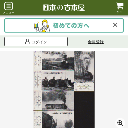
かご
メニュー
会員登録
ログイン