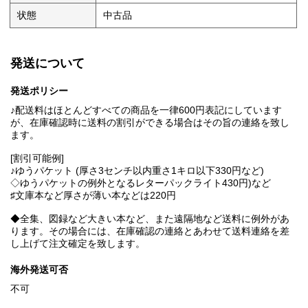
状態
中古品
発送について
発送ポリシー
♪配送料はほとんどすべての商品を一律600円表記にしています
が、在庫確認時に送料の割引ができる場合はその旨の連絡を致し
ます。
[割引可能例]
♪ゆうパケット (厚さ3センチ以内重さ1キロ以下330円など)
◇ゆうパケットの例外となるレターパックライト430円)など
♯文庫本など厚さが薄い本などは220円
◆全集、図録など大きい本など、また遠隔地など送料に例外があ
ります。その場合には、在庫確認の連絡とあわせて送料連絡を差
し上げて注文確定を致します。
海外発送可否
不可