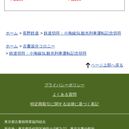
ホーム
長野鉄道
鉄道切符：小海線SL観光列車運転記念切符
ホーム
古書追分コロニー
鉄道切符：小海線SL観光列車運転記念切符
ページ上部へ戻る
プライバシーポリシー
よくある質問
特定商取引に関する法律に基づく表記
東京都古書籍商業協同組合
所在地：東京都千代田区神田小川町3-22 東京古書会館内