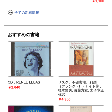
￥1,100
全ての新着情報
おすすめの書籍
CD：RENEE LEBAS
リスク、不確実性、利潤
（フランク・H・ナイト著 ;
￥2,640
桂木隆夫, 佐藤方宣, 太子堂正
称訳）
￥4,950