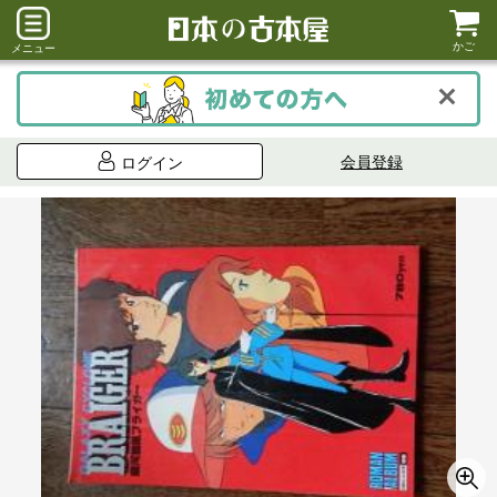
かご
メニュー
会員登録
ログイン