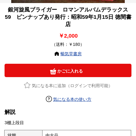
銀河旋風ブライガー ロマンアルバムデラックス
59 ピンナップあり発行：昭和59年1月15日 徳間書
店
￥2,000
（送料：￥180）
暢気堂書房
かごに入れる
気になる本に追加（ログインで利用可能）
気になる本の使い方
解説
3棚上段目
状態
中古品