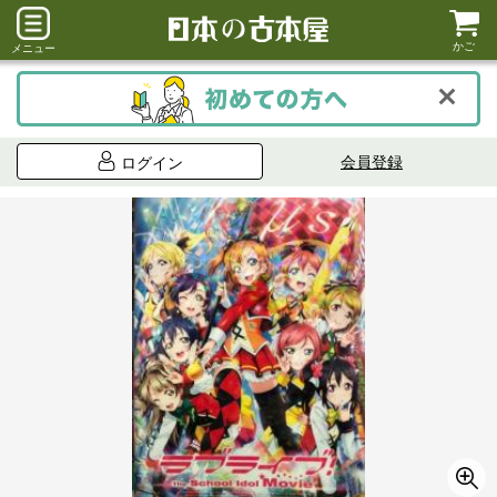
かご
メニュー
会員登録
ログイン