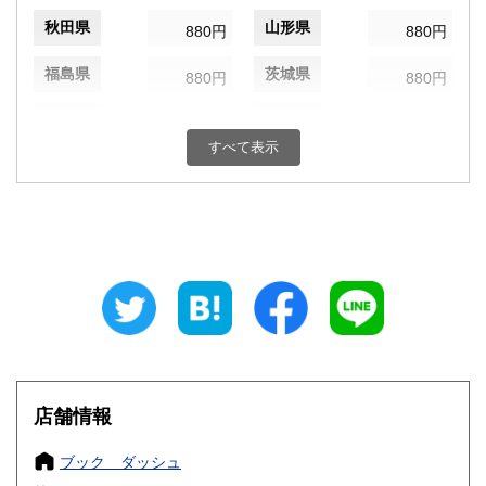
秋田県
山形県
880円
880円
福島県
茨城県
880円
880円
栃木県
群馬県
880円
880円
すべて表示
埼玉県
千葉県
880円
880円
東京都
神奈川県
820円
880円
新潟県
富山県
880円
880円
石川県
福井県
880円
880円
山梨県
長野県
880円
880円
岐阜県
静岡県
880円
880円
店舗情報
愛知県
三重県
880円
880円
ブック ダッシュ