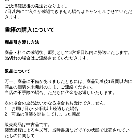
***
ご決済確認後の発送となります。
7日以内にご入金が確認できません場合はキャンセルさせていただ
きます。
書籍の購入について
商品引き渡し方法
商品・料金の確認後、原則として3営業日以内に発送いたします。
品切れの場合はご連絡させていただきます。
返品について
万一、商品に不備がありましたときには、商品到着後1週間以内に
商品の個装を未開封のまま、ご連絡ください。
当店の不手際の場合、ただちに代金をお返しいたします。
次の場合の返品はいかなる場合もお受けできません。
1 お届け日から8日以上経過した場合
2 商品の個装を開封してしまった商品
販売商品は中古品です。
製造過程によるキズ等、当時書店などでその状態で販売されてい
たものに関して