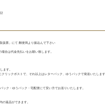
22
込取扱票」にて.郵便局より振込んで下さい
の場合は代金先払いをお願い致します。
します。
本的にクリックポストで、それ以上はレターパック、ゆうパックで発送いたしま
パック・ゆうパック・宅配便にて安い方でお送りいたします。
以内の返品ができます。