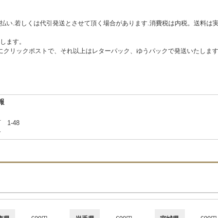
払い.若しくは代引発送とさせて頂く場合があります.消費税は内税。送料は実
します。
本的にクリックポストで、それ以上はレターパック、ゆうパックで発送いたしま
報
 1-48
合