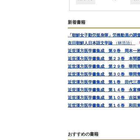
新着書籍
「朝鮮女子勤労挺身隊」労務動員の調
在日朝鮮人日本語文学論
（林浩治）
近世漢方医学書集成 第９巻 岡本一
近世漢方医学書集成 第２３巻 本間
近世漢方医学書集成 第２９巻 華岡
近世漢方医学書集成 第３０巻 華岡
近世漢方医学書集成 第１巻 田代三
近世漢方医学書集成 第１４巻 永富
近世漢方医学書集成 第１０巻 吉益東洞
近世漢方医学書集成 第１６巻 和田
おすすめの書籍