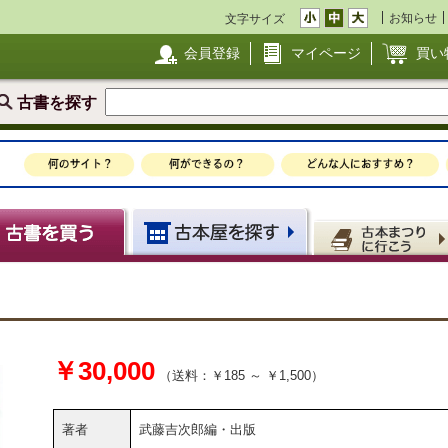
お知らせ
文字サイズ
会員登録
マイページ
買い
古書を探す
￥30,000
（送料：￥185 ～ ￥1,500）
著者
武藤吉次郎編・出版