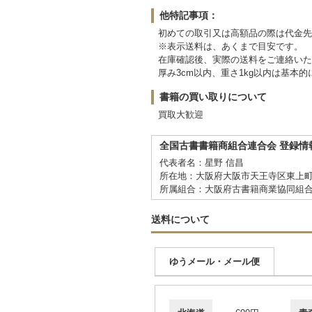
他特記事項：
初めての取引又は高額品の際は代金先
※表示送料は、あくまで目安です。
在庫確認後、実際の送料をご連絡いた
厚み3cm以内、重さ1kg以内は基
書籍の買い取りについて
買取大歓迎
全国古書書籍商組合連合会 登録情
代表者名：星野 信昌
所在地：大阪府大阪市天王寺区東上町
所属組合：大阪府古書籍商業協同組
送料について
ゆうメール・メール便