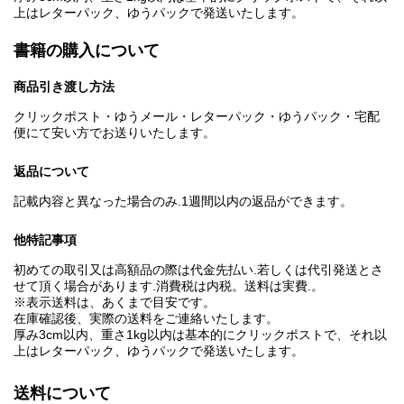
上はレターパック、ゆうパックで発送いたします。
書籍の購入について
商品引き渡し方法
クリックポスト・ゆうメール・レターパック・ゆうパック・宅配
便にて安い方でお送りいたします。
返品について
記載内容と異なった場合のみ.1週間以内の返品ができます。
他特記事項
初めての取引又は高額品の際は代金先払い.若しくは代引発送とさ
せて頂く場合があります.消費税は内税。送料は実費.。
※表示送料は、あくまで目安です。
在庫確認後、実際の送料をご連絡いたします。
厚み3cm以内、重さ1kg以内は基本的にクリックポストで、それ以
上はレターパック、ゆうパックで発送いたします。
送料について