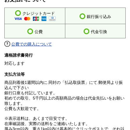
クレジットカード
銀行振り込み
公費
代金引換
公費での購入について
適格請求書発行
対応します
支払方法等
商品到着後1週間以内に.同封の「払込取扱票」にて.郵便局より振
込んで下さい
銀行口座も付記しています。
初めての取引、5千円以上の高額商品の場合は代金先払いをお願い
致します。
公費も大歓迎です。
※表示送料は、あくまで目安です。
在庫確認後、実際の送料をご連絡いたします。
厚み3cm以内、重さ1kg以内は基本的にクリックポストで、それ以