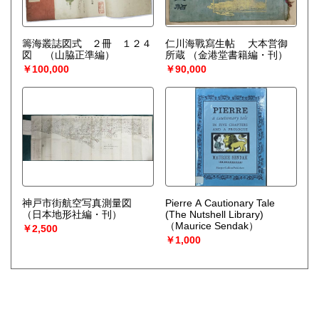
籌海叢誌図式 ２冊 １２４
仁川海戰寫生帖 大本営御
図
（山脇正準編）
所蔵
（金港堂書籍編・刊）
￥100,000
￥90,000
神戸市街航空写真測量図
Pierre A Cautionary Tale
（日本地形社編・刊）
(The Nutshell Library)
（Maurice Sendak）
￥2,500
￥1,000