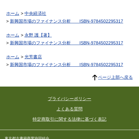
ホーム
中央経済社
新興国市場のファイナンス分析 ISBN-9784502295317
ホーム
永野 護【著】
新興国市場のファイナンス分析 ISBN-9784502295317
ホーム
光芳書店
新興国市場のファイナンス分析 ISBN-9784502295317
ページ上部へ戻る
プライバシーポリシー
よくある質問
特定商取引に関する法律に基づく表記
東京都古書籍商業協同組合