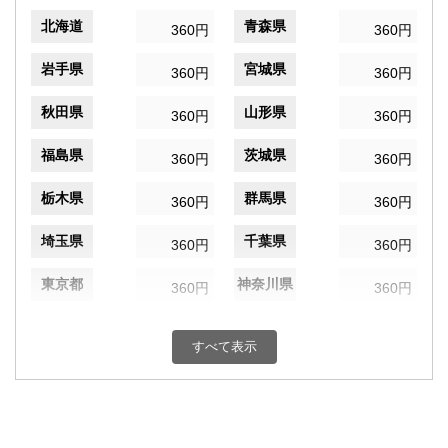
北海道
青森県
360円
360円
岩手県
宮城県
360円
360円
秋田県
山形県
360円
360円
福島県
茨城県
360円
360円
栃木県
群馬県
360円
360円
埼玉県
千葉県
360円
360円
東京都
神奈川県
360円
360円
新潟県
富山県
360円
360円
すべて表示
石川県
福井県
360円
360円
山梨県
長野県
360円
360円