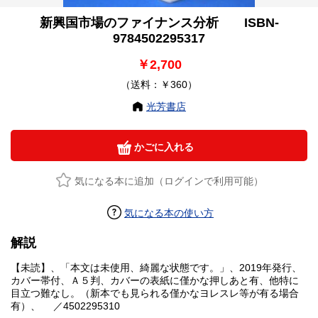
新興国市場のファイナンス分析 ISBN-
9784502295317
￥2,700
（送料：￥360）
光芳書店
かごに入れる
気になる本に追加（ログインで利用可能）
気になる本の使い方
解説
【未読】、「本文は未使用、綺麗な状態です。」、2019年発行、
カバー帯付、Ａ５判、カバーの表紙に僅かな押しあと有、他特に
目立つ難なし。（新本でも見られる僅かなヨレスレ等が有る場合
有）、 ／4502295310