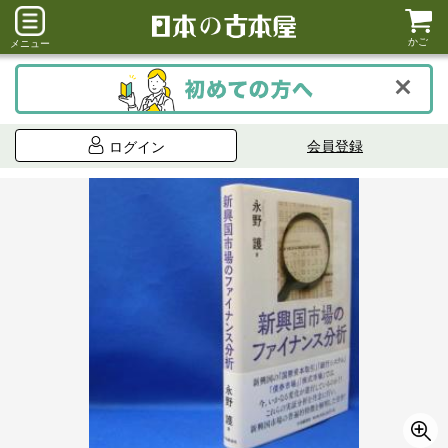
かご
メニュー
会員登録
ログイン