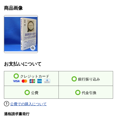
商品画像
お支払いについて
クレジットカード
銀行振り込み
公費
代金引換
公費での購入について
適格請求書発行