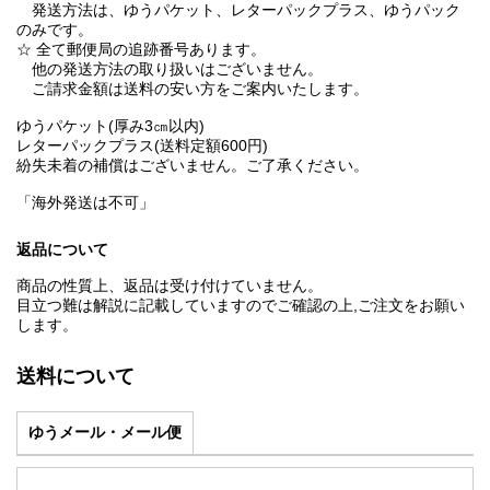
発送方法は、ゆうパケット、レターパックプラス、ゆうパック
のみです。
☆ 全て郵便局の追跡番号あります。
他の発送方法の取り扱いはございません。
ご請求金額は送料の安い方をご案内いたします。
ゆうパケット(厚み3㎝以内)
レターパックプラス(送料定額600円)
紛失未着の補償はございません。ご了承ください。
「海外発送は不可」
返品について
商品の性質上、返品は受け付けていません。
目立つ難は解説に記載していますのでご確認の上,ご注文をお願い
します。
送料について
ゆうメール・メール便