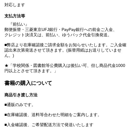
対応します
支払方法等
『前払い』
郵便振替・三菱東京UFJ銀行・PayPay銀行への前金ご入金、
クレジット決済又は、前払い、ゆうパック代金引換発送。
■弊店より在庫確認後ご請求金額をお知らせいたします。ご入金確
認出来次第発送させて頂きます。(振替用紙はお送りしていませ
ん。)
★「学校関係・図書館等公費購入は後払い可、但し商品代金1000
円以上とさせて頂きます。」
書籍の購入について
商品引き渡し方法
■通販のみです。
■在庫確認後、送料等合わせた明細をご案内します。
■入金確認後、ご希望配送方法で発送いたします