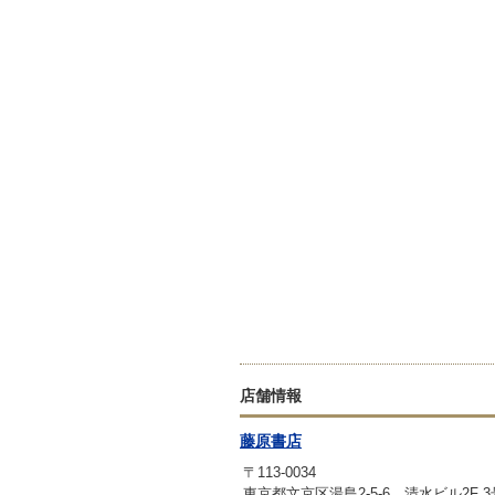
店舗情報
藤原書店
〒113-0034
東京都文京区湯島2-5-6 清水ビル2F 