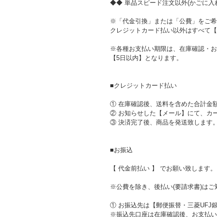
◆◆ 単品スピード注文以外(かごに入れ
※「代金引換」または「公費」をご希
クレジットカード払い以外はすべて【
※各種お支払い期限は、在庫確認・お
【5日以内】となります。
■クレジットカード払い
① 在庫確認後、送料を含めた合計金
② お知らせした【メール】にて、カ
③ 決済完了後、商品を発送致します
■お振込
【 代金前払い 】 でお願い致します。
※公費を除き、後払い(要請求書)は
① お振込先は【郵便振替・三菱UFJ
※振込先口座は在庫確認後、お支払い