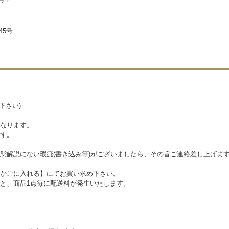
45号
下さい)
なります。
す。
態解説にない瑕疵(書き込み等)がございましたら、その旨ご連絡差し上げま
かごに入れる】にてお買い求め下さい。
と、商品1点毎に配送料が発生いたします。