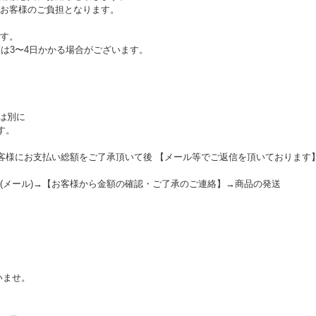
お客様のご負担となります。
す。
等は3〜4日かかる場合がございます。
とは別に
す。
お客様にお支払い総額をご了承頂いて後 【メール等でご返信を頂いております
(メール)→【お客様から金額の確認・ご了承のご連絡】→商品の発送
いませ。