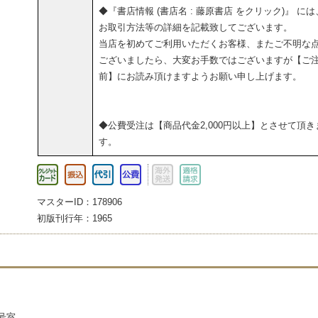
◆『書店情報 (書店名 : 藤原書店 をクリック)』 には
お取引方法等の詳細を記載致してございます。
当店を初めてご利用いただくお客様、またご不明な
ございましたら、大変お手数ではございますが【ご
前】にお読み頂けますようお願い申し上げます。
◆公費受注は【商品代金2,000円以上】とさせて頂き
す。
マスターID：178906
初版刊行年：1965
3号室