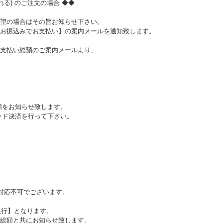
る) のご注文の場合 ◆◆
望の場合はその旨お知らせ下さい。
お振込みでお支払い】の案内メールを通知致します。
支払い総額のご案内メールより、
額をお知らせ致します。
ード決済を行って下さい。
。
ご対応不可でございます。
銀行】となります。
総額と共にお知らせ致します。