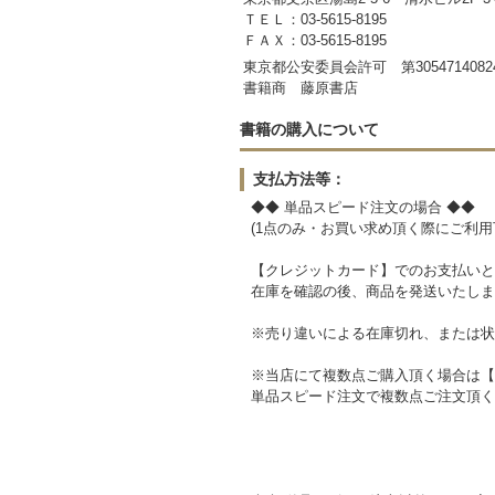
ＴＥＬ：03-5615-8195
ＦＡＸ：03-5615-8195
東京都公安委員会許可 第3054714082
書籍商 藤原書店
書籍の購入について
支払方法等：
◆◆ 単品スピード注文の場合 ◆◆
(1点のみ・お買い求め頂く際にご利用
【クレジットカード】でのお支払いと
在庫を確認の後、商品を発送いたしま
※売り違いによる在庫切れ、または状
※当店にて複数点ご購入頂く場合は【
単品スピード注文で複数点ご注文頂く