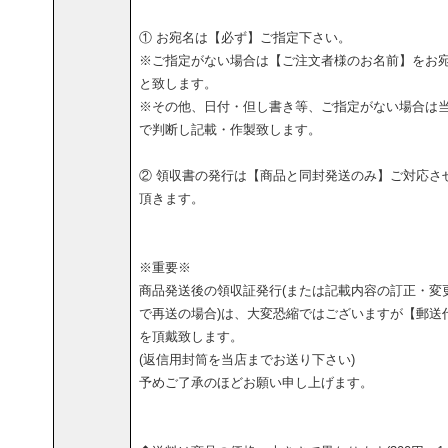
① お宛名は【必ず】ご指定下さい。
※ご指定がない場合は【ご注文者様のお名前】をお
と致します。
※その他、日付・但し書き等、ご指定がない場合は
で判断し記載・作製致します。
② 領収書の発行は【商品と同封発送のみ】ご対応さ
頂きます。
※重要※
商品発送後の領収証発行(または記載内容の訂正・変
で再送の場合)は、大変恐縮ではございますが【郵送
を頂戴致します。
(返信用封筒を当店までお送り下さい)
予めご了承のほどお願い申し上げます。