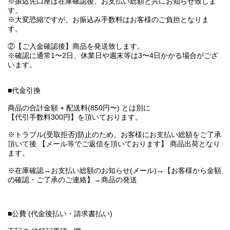
※振込先口座は在庫確認後、お支払い総額と共にお知らせ致しま
す。
※大変恐縮ですが、お振込み手数料はお客様のご負担となりま
す。
②【ご入金確認後】商品を発送致します。
※確認に通常1〜2日、休業日や週末等は3〜4日かかる場合がござ
います。
■代金引換
商品の合計金額 + 配送料(850円〜) とは別に
【代引手数料300円】を頂いております。
※トラブル(受取拒否)防止のため、お客様にお支払い総額をご了承
頂いて後 【メール等でご返信を頂いております】 商品出荷となり
ます。
※在庫確認→お支払い総額のお知らせ(メール)→【お客様から金額
の確認・ご了承のご連絡】→商品の発送
■公費 (代金後払い・請求書払い)