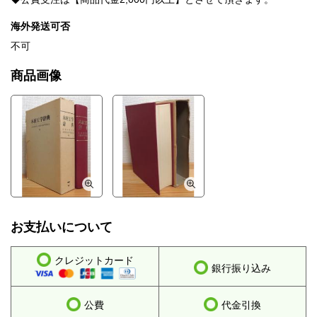
海外発送可否
不可
商品画像
お支払いについて
クレジットカード
銀行振り込み
公費
代金引換