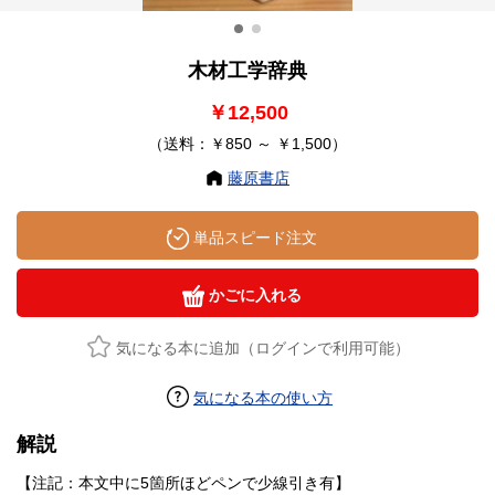
木材工学辞典
￥12,500
（送料：￥850 ～ ￥1,500）
藤原書店
単品スピード注文
かごに入れる
気になる本に追加（ログインで利用可能）
気になる本の使い方
解説
【注記：本文中に5箇所ほどペンで少線引き有】