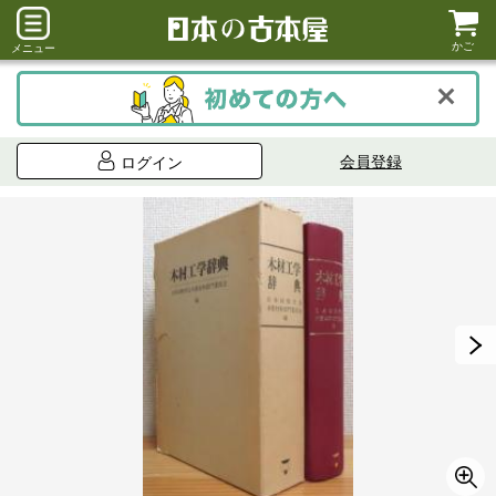
かご
メニュー
会員登録
ログイン