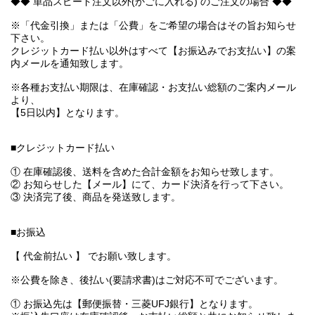
◆◆ 単品スピード注文以外(かごに入れる) のご注文の場合 ◆◆
※「代金引換」または「公費」をご希望の場合はその旨お知らせ
下さい。
クレジットカード払い以外はすべて【お振込みでお支払い】の案
内メールを通知致します。
※各種お支払い期限は、在庫確認・お支払い総額のご案内メール
より、
【5日以内】となります。
■クレジットカード払い
① 在庫確認後、送料を含めた合計金額をお知らせ致します。
② お知らせした【メール】にて、カード決済を行って下さい。
③ 決済完了後、商品を発送致します。
■お振込
【 代金前払い 】 でお願い致します。
※公費を除き、後払い(要請求書)はご対応不可でございます。
① お振込先は【郵便振替・三菱UFJ銀行】となります。