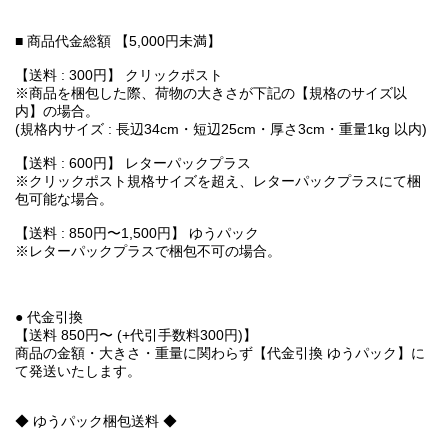
■ 商品代金総額 【5,000円未満】
【送料 : 300円】 クリックポスト
※商品を梱包した際、荷物の大きさが下記の【規格のサイズ以
内】の場合。
(規格内サイズ : 長辺34cm・短辺25cm・厚さ3cm・重量1kg 以内)
【送料 : 600円】 レターパックプラス
※クリックポスト規格サイズを超え、レターパックプラスにて梱
包可能な場合。
【送料 : 850円〜1,500円】 ゆうパック
※レターパックプラスで梱包不可の場合。
● 代金引換
【送料 850円〜 (+代引手数料300円)】
商品の金額・大きさ・重量に関わらず【代金引換 ゆうパック】に
て発送いたします。
◆ ゆうパック梱包送料 ◆