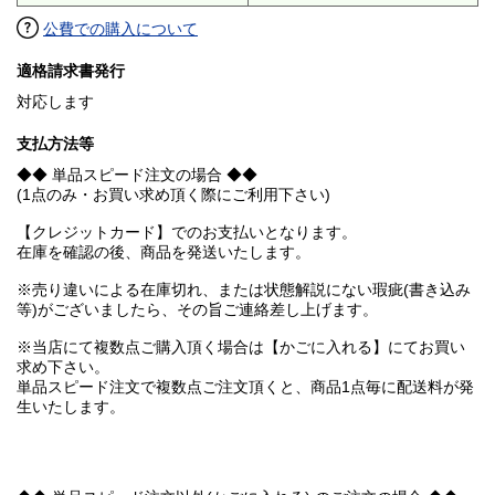
公費での購入について
適格請求書発行
対応します
支払方法等
◆◆ 単品スピード注文の場合 ◆◆
(1点のみ・お買い求め頂く際にご利用下さい)
【クレジットカード】でのお支払いとなります。
在庫を確認の後、商品を発送いたします。
※売り違いによる在庫切れ、または状態解説にない瑕疵(書き込み
等)がございましたら、その旨ご連絡差し上げます。
※当店にて複数点ご購入頂く場合は【かごに入れる】にてお買い
求め下さい。
単品スピード注文で複数点ご注文頂くと、商品1点毎に配送料が発
生いたします。