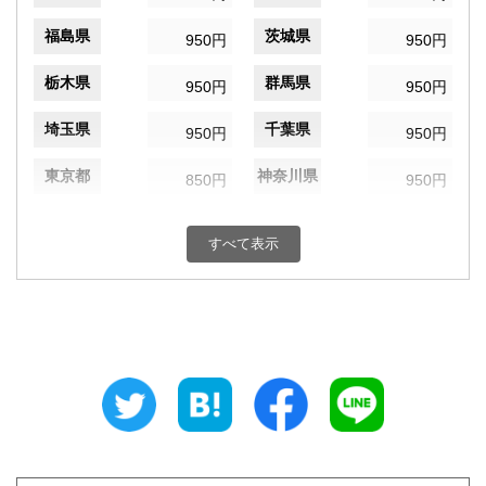
福島県
茨城県
950円
950円
栃木県
群馬県
950円
950円
埼玉県
千葉県
950円
950円
東京都
神奈川県
850円
950円
新潟県
富山県
950円
950円
すべて表示
石川県
福井県
950円
950円
山梨県
長野県
950円
950円
岐阜県
静岡県
950円
950円
愛知県
三重県
950円
950円
滋賀県
京都府
1,050円
1,050円