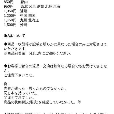
850円 都内
950円 東北 関東 信越 北陸 東海
1,050円 近畿
1,200円 中国 四国
1,450円 九州 北海道
1,500円 沖縄
返品について
◆商品・状態等が記載と明らかに異なった場合のみご対応させて
いただきます。
※商品到着後、5日以内にご連絡ください。
◆お客様ご都合の返品・交換は如何なる場合でもお受けできませ
ん。
ご注意下さいませ。
例 :
内容が違った・思ったものでなかった。
同じ本を持っていた。
間違えて注文した。
商品の状態解説(瑕疵)を確認していなかった。等