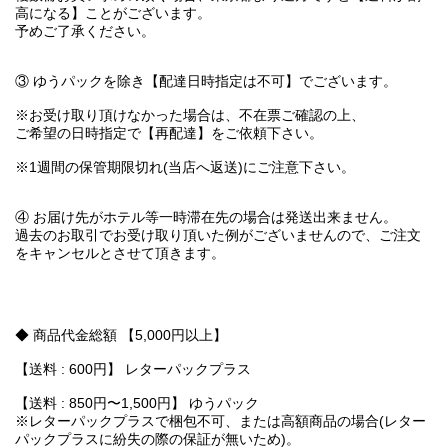
高になる】ことがございます。
予めご了承ください。
③ ゆうパックを除き【配達日時指定は不可】でございます。
※お受け取り頂けなかった場合は、不在票ご確認の上、
ご希望の日時指定で【再配達】をご依頼下さい。
※1週間の保管期限切れ(当店へ返送)にご注意下さい。
④ お届け先がホテル等一時滞在先の場合は発送出来ません。
過去のお取引でお受け取り頂いた例がございませんので、ご注文
をキャンセルとさせて頂きます。
◆ 商品代金総額 【5,000円以上】
【送料 : 600円】 レターパックプラス
【送料 : 850円〜1,500円】 ゆうパック
※レターパックプラスで梱包不可、または高額商品の場合(レター
パックプラスに紛失の際の保証が無いため)。