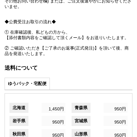
その他お問い合わせ欄) または、ご注文後速やかにお知らせくださ
いませ。
◆公費受注お取引の流れ◆
① 在庫確認後、私どもの方から、
【添付書類内容をご確認して頂くメール】をお送りいたします。
② ご確認いただき【ご了承のお返事(正式発注)】を頂いて後、商
品を発送いたします。
送料について
ゆうパック・宅配便
北海道
青森県
1,450円
950円
岩手県
宮城県
950円
950円
秋田県
山形県
950円
950円