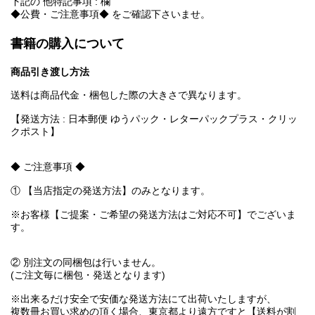
下記の 他特記事項 : 欄
◆公費・ご注意事項◆ をご確認下さいませ。
書籍の購入について
商品引き渡し方法
送料は商品代金・梱包した際の大きさで異なります。
【発送方法 : 日本郵便 ゆうパック・レターパックプラス・クリッ
クポスト】
◆ ご注意事項 ◆
① 【当店指定の発送方法】のみとなります。
※お客様【ご提案・ご希望の発送方法はご対応不可】でございま
す。
② 別注文の同梱包は行いません。
(ご注文毎に梱包・発送となります)
※出来るだけ安全で安価な発送方法にて出荷いたしますが、
複数冊お買い求めの頂く場合、東京都より遠方ですと【送料が割