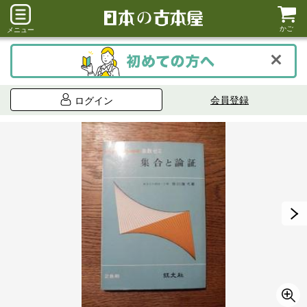
かご
メニュー
会員登録
ログイン