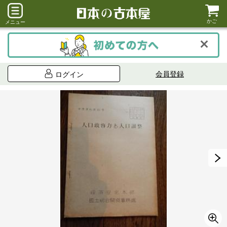
かご
メニュー
会員登録
ログイン