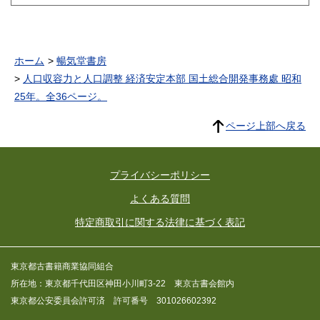
ホーム
暢気堂書房
人口収容力と人口調整 経済安定本部 国土総合開発事務處 昭和
25年。全36ページ。
ページ上部へ戻る
プライバシーポリシー
よくある質問
特定商取引に関する法律に基づく表記
東京都古書籍商業協同組合
所在地：東京都千代田区神田小川町3-22 東京古書会館内
東京都公安委員会許可済 許可番号 301026602392