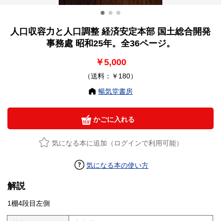
人口収容力と人口調整 経済安定本部 国土総合開発
事務處 昭和25年。全36ページ。
￥5,000
（送料：￥180）
暢気堂書房
かごに入れる
気になる本に追加（ログインで利用可能）
気になる本の使い方
解説
1棚4段目左側