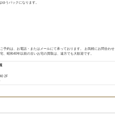
物はゆうパックになります。
ご予約は、お電話・またはメールにて承っております。 お気軽にお問合わせ
宅、昭和40年以前の古いお宅の買取は、遠方でも大歓迎です。
報
40 2F
合