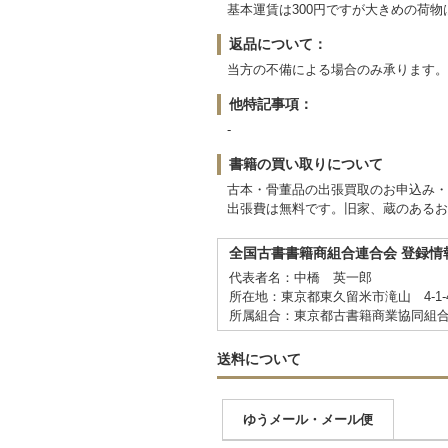
基本運賃は300円ですが大きめの荷
返品について：
当方の不備による場合のみ承ります。
他特記事項：
-
書籍の買い取りについて
古本・骨董品の出張買取のお申込み・
出張費は無料です。旧家、蔵のあるお
全国古書書籍商組合連合会 登録情
代表者名：中橋 英一郎
所在地：東京都東久留米市滝山 4-1-
所属組合：東京都古書籍商業協同組
送料について
ゆうメール・メール便