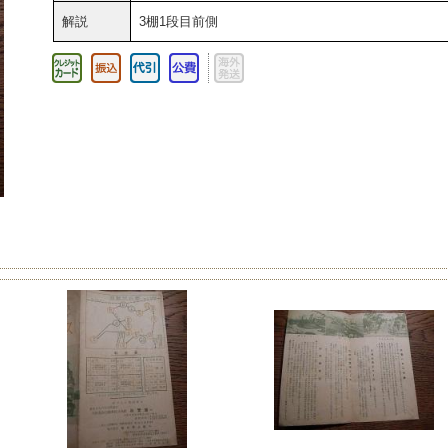
解説
3棚1段目前側