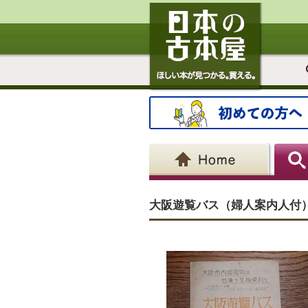
大阪遊覧バス（婦人案内人付）