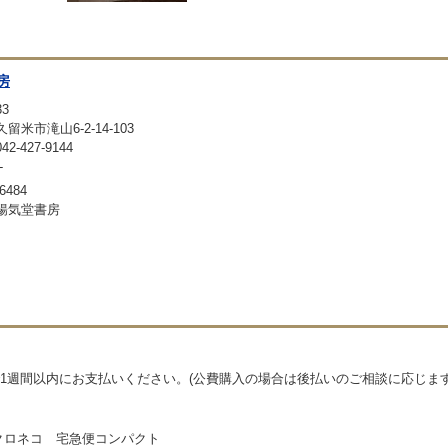
房
33
留米市滝山6-2-14-103
-427-9144
-
6484
暢気堂書房
1週間以内にお支払いください。(公費購入の場合は後払いのご相談に応じます
クロネコ 宅急便コンパクト