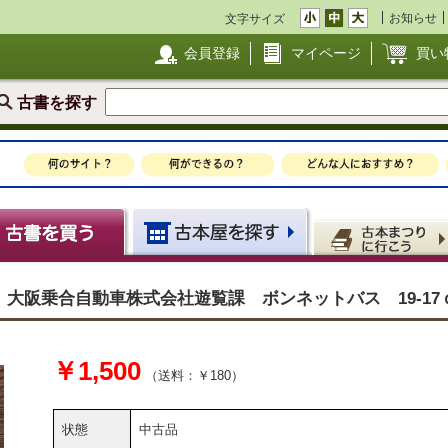
お知らせ
文字サイズ
会員登録
マイページ
買い
古書を探す
大阪乗合自動車株式会社遊覧課 ボンネットバス 19-17
￥1,500
（送料：￥180）
状態
中古品