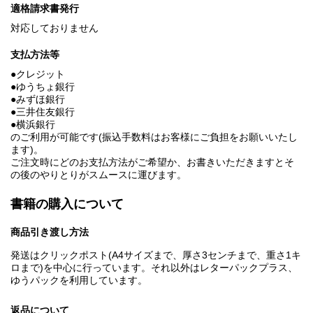
適格請求書発行
対応しておりません
支払方法等
●クレジット
●ゆうちょ銀行
●みずほ銀行
●三井住友銀行
●横浜銀行
のご利用が可能です(振込手数料はお客様にご負担をお願いいたし
ます)。
ご注文時にどのお支払方法がご希望か、お書きいただきますとそ
の後のやりとりがスムースに運びます。
書籍の購入について
商品引き渡し方法
発送はクリックポスト(A4サイズまで、厚さ3センチまで、重さ1キ
ロまで)を中心に行っています。それ以外はレターパックプラス、
ゆうパックを利用しています。
返品について