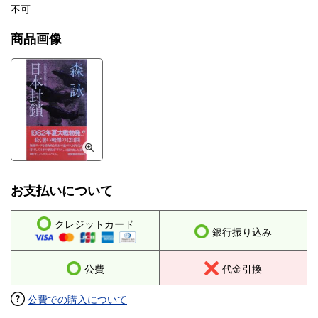
不可
商品画像
お支払いについて
クレジットカード
銀行振り込み
公費
代金引換
公費での購入について