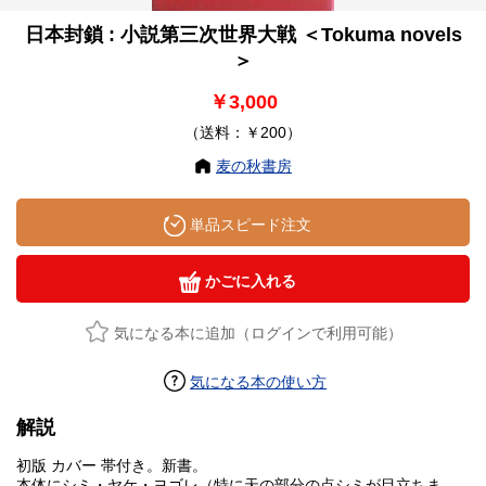
日本封鎖 : 小説第三次世界大戦 ＜Tokuma novels
＞
￥3,000
（送料：￥200）
麦の秋書房
単品スピード注文
かごに入れる
気になる本に追加（ログインで利用可能）
気になる本の使い方
解説
初版 カバー 帯付き。新書。
本体にシミ・ヤケ・ヨゴレ（特に天の部分の点シミが目立ちま