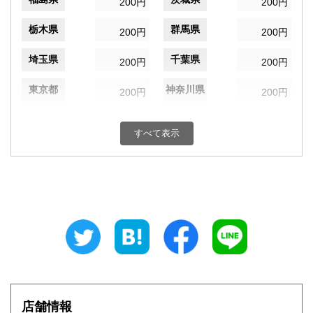
200円
200円
栃木県
群馬県
200円
200円
埼玉県
千葉県
200円
200円
東京都
神奈川県
200円
200円
新潟県
富山県
200円
200円
すべて表示
石川県
福井県
200円
200円
山梨県
長野県
200円
200円
岐阜県
静岡県
200円
200円
愛知県
三重県
200円
200円
滋賀県
京都府
200円
200円
大阪府
兵庫県
200円
200円
店舗情報