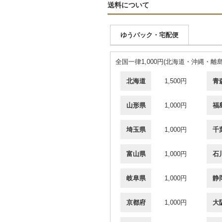
送料について
ゆうパック・宅配便
全国一律1,000円(北海道・沖縄・離
北海道
1,500円
青
山形県
1,000円
福
埼玉県
1,000円
千
富山県
1,000円
石
岐阜県
1,000円
静
京都府
1,000円
大