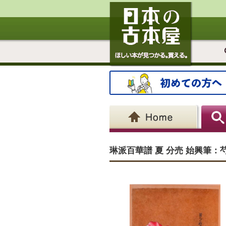
琳派百華譜 夏 分売 始興筆：