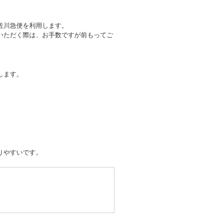
佐川急便を利用します。
いただく際は、お手数ですが前もってご
します。
りやすいです。