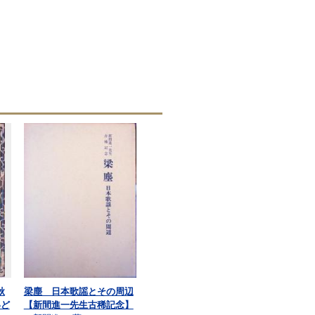
秋
梁塵 日本歌謡とその周辺
いど
【新間進一先生古稀記念】