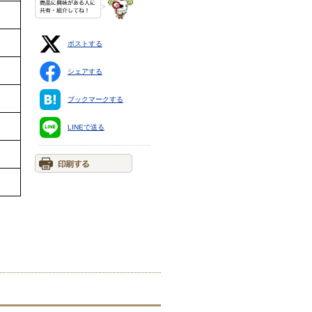
ポストする
シェアする
ブックマークする
LINEで送る