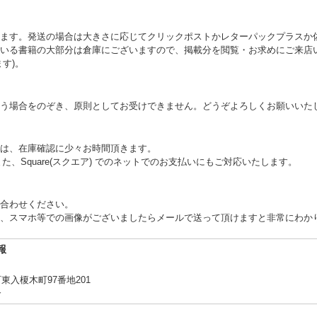
ます。発送の場合は大きさに応じてクリックポストかレターパックプラスか
いる書籍の大部分は倉庫にございますので、掲載分を閲覧・お求めにご来店
す)。
う場合をのぞき、原則としてお受けできません。どうぞよろしくお願いいた
は、在庫確認に少々お時間頂きます。
た、Square(スクエア) でのネットでのお支払いにもご対応いたします。
合わせください。
、スマホ等での画像がございましたらメールで送って頂けますと非常にわか
報
入榎木町97番地201
合