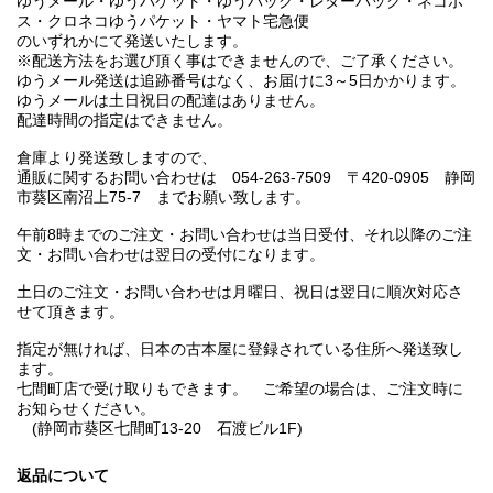
ゆうメール・ゆうパケット・ゆうパック・レターパック・ネコポ
ス・クロネコゆうパケット・ヤマト宅急便
のいずれかにて発送いたします。
※配送方法をお選び頂く事はできませんので、ご了承ください。
ゆうメール発送は追跡番号はなく、お届けに3～5日かかります。
ゆうメールは土日祝日の配達はありません。
配達時間の指定はできません。
倉庫より発送致しますので、
通販に関するお問い合わせは 054-263-7509 〒420-0905 静岡
市葵区南沼上75-7 までお願い致します。
午前8時までのご注文・お問い合わせは当日受付、それ以降のご注
文・お問い合わせは翌日の受付になります。
土日のご注文・お問い合わせは月曜日、祝日は翌日に順次対応さ
せて頂きます。
指定が無ければ、日本の古本屋に登録されている住所へ発送致し
ます。
七間町店で受け取りもできます。 ご希望の場合は、ご注文時に
お知らせください。
(静岡市葵区七間町13-20 石渡ビル1F)
返品について