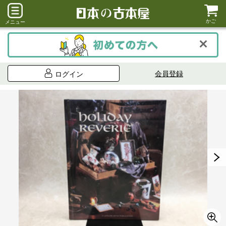
かご
メニュー
会員登録
ログイン