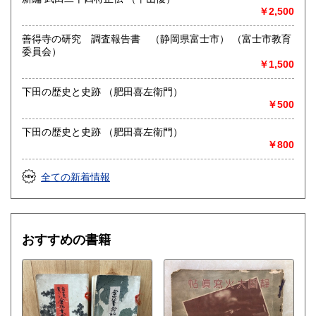
古書一般（その他）
￥2,500
善得寺の研究 調査報告書 （静岡県富士市） （富士市教育
委員会）
￥1,500
下田の歴史と史跡 （肥田喜左衛門）
￥500
下田の歴史と史跡 （肥田喜左衛門）
￥800
全ての新着情報
おすすめの書籍