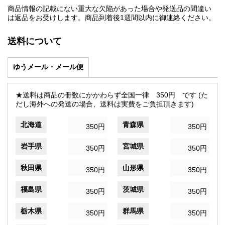
商品情報の記載にない重大な欠陥があった場合や発送品の間違い
は返品をお受けします。商品到着後1週間以内に御連絡ください。
送料について
ゆうメール・メール便
★送料は商品の冊数にかかわらず全国一律 350円 です (た
だし海外への発送の場合、送料は実費をご負担頂きます)
北海道
青森県
350円
350円
岩手県
宮城県
350円
350円
秋田県
山形県
350円
350円
福島県
茨城県
350円
350円
栃木県
群馬県
350円
350円