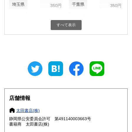
埼玉県
千葉県
350円
350円
東京都
神奈川県
350円
350円
すべて表示
新潟県
富山県
350円
350円
石川県
福井県
350円
350円
山梨県
長野県
350円
350円
岐阜県
静岡県
350円
350円
愛知県
三重県
350円
350円
滋賀県
京都府
350円
350円
店舗情報
大阪府
兵庫県
350円
350円
太田書店(株)
奈良県
和歌山県
静岡県公安委員会許可 第491140003663号
350円
350円
書籍商 太田書店(株)
鳥取県
島根県