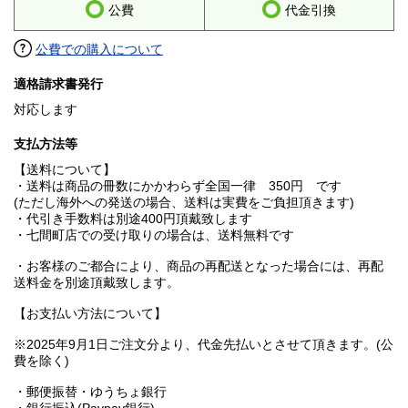
公費
代金引換
公費での購入について
適格請求書発行
対応します
支払方法等
【送料について】
・送料は商品の冊数にかかわらず全国一律 350円 です
(ただし海外への発送の場合、送料は実費をご負担頂きます)
・代引き手数料は別途400円頂戴致します
・七間町店での受け取りの場合は、送料無料です
・お客様のご都合により、商品の再配送となった場合には、再配
送料金を別途頂戴致します。
【お支払い方法について】
※2025年9月1日ご注文分より、代金先払いとさせて頂きます。(公
費を除く)
・郵便振替・ゆうちょ銀行
・銀行振込(Paypay銀行)