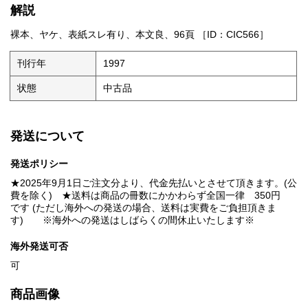
解説
裸本、ヤケ、表紙スレ有り、本文良、96頁 ［ID：CIC566］
刊行年
1997
状態
中古品
発送について
発送ポリシー
★2025年9月1日ご注文分より、代金先払いとさせて頂きます。(公
費を除く) ★送料は商品の冊数にかかわらず全国一律 350円
です (ただし海外への発送の場合、送料は実費をご負担頂きま
す) ※海外への発送はしばらくの間休止いたします※
海外発送可否
可
商品画像