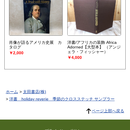
肖像が語るアメリカ史展 カ
洋書/アフリカの装飾 Africa
タログ
Adorned【大型本】
（アンジ
ェラ・フィッシャー）
￥2,000
￥4,000
ホーム
太田書店(株)
洋書 holiday reverie 季節のクロスステッチ サンプラー
ページ上部へ戻る