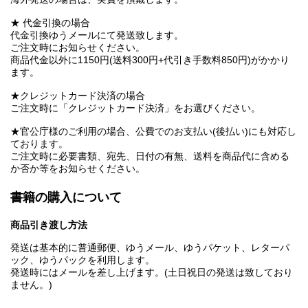
★ 代金引換の場合
代金引換ゆうメールにて発送致します。
ご注文時にお知らせください。
商品代金以外に1150円(送料300円+代引き手数料850円)がかかり
ます。
★クレジットカード決済の場合
ご注文時に「クレジットカード決済」をお選びください。
★官公庁様のご利用の場合、公費でのお支払い(後払い)にも対応し
ております。
ご注文時に必要書類、宛先、日付の有無、送料を商品代に含める
か否か等をお知らせください。
書籍の購入について
商品引き渡し方法
発送は基本的に普通郵便、ゆうメール、ゆうパケット、レターパ
ック、ゆうパックを利用します。
発送時にはメールを差し上げます。(土日祝日の発送は致しており
ません。)