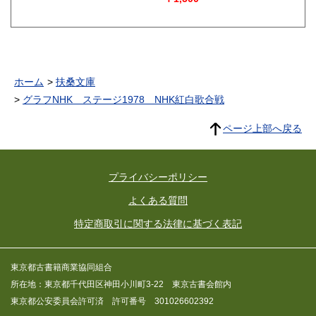
ホーム
扶桑文庫
グラフNHK ステージ1978 NHK紅白歌合戦
ページ上部へ戻る
プライバシーポリシー
よくある質問
特定商取引に関する法律に基づく表記
東京都古書籍商業協同組合
所在地：東京都千代田区神田小川町3-22 東京古書会館内
東京都公安委員会許可済 許可番号 301026602392