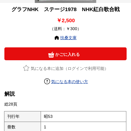
グラフNHK ステージ1978 NHK紅白歌合戦
￥2,500
（送料：￥300）
扶桑文庫
かごに入れる
気になる本に追加（ログインで利用可能）
気になる本の使い方
解説
総28頁
刊行年
昭53
冊数
1