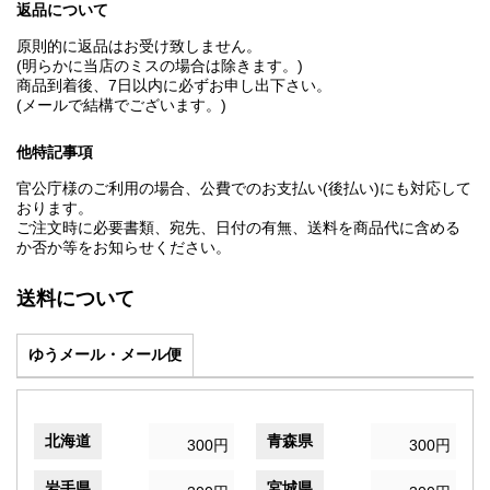
返品について
原則的に返品はお受け致しません。
(明らかに当店のミスの場合は除きます。)
商品到着後、7日以内に必ずお申し出下さい。
(メールで結構でございます。)
他特記事項
官公庁様のご利用の場合、公費でのお支払い(後払い)にも対応して
おります。
ご注文時に必要書類、宛先、日付の有無、送料を商品代に含める
か否か等をお知らせください。
送料について
ゆうメール・メール便
北海道
青森県
300円
300円
岩手県
宮城県