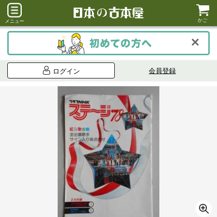
かご
メニュー
会員登録
ログイン