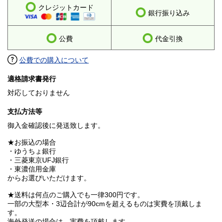
クレジットカード
銀行振り込み
公費
代金引換
公費での購入について
適格請求書発行
対応しておりません
支払方法等
御入金確認後に発送致します。
★お振込の場合
・ゆうちょ銀行
・三菱東京UFJ銀行
・東濃信用金庫
からお選びいただけます。
★送料は何点のご購入でも一律300円です。
一部の大型本・3辺合計が90cmを超えるものは実費を頂戴しま
す。
海外発送の場合は、実費を頂戴します。