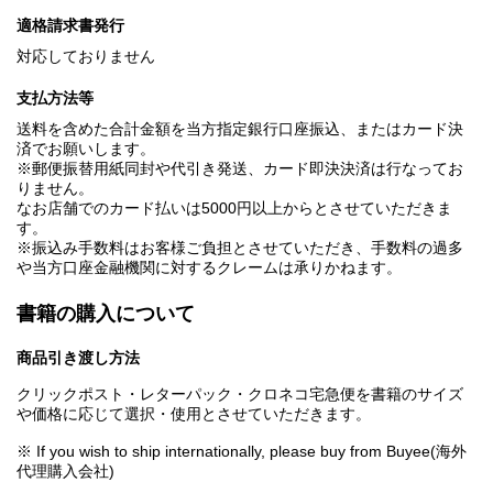
適格請求書発行
対応しておりません
支払方法等
送料を含めた合計金額を当方指定銀行口座振込、またはカード決
済でお願いします。
※郵便振替用紙同封や代引き発送、カード即決決済は行なってお
りません。
なお店舗でのカード払いは5000円以上からとさせていただきま
す。
※振込み手数料はお客様ご負担とさせていただき、手数料の過多
や当方口座金融機関に対するクレームは承りかねます。
書籍の購入について
商品引き渡し方法
クリックポスト・レターパック・クロネコ宅急便を書籍のサイズ
や価格に応じて選択・使用とさせていただきます。
※ If you wish to ship internationally, please buy from Buyee(海外
代理購入会社)