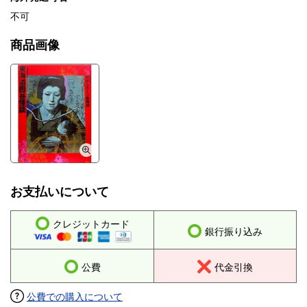
不可
商品画像
お支払いについて
クレジットカード
銀行振り込み
公費
代金引換
公費での購入について