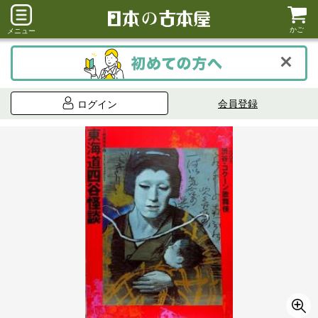
かご
メニュー
会員登録
ログイン