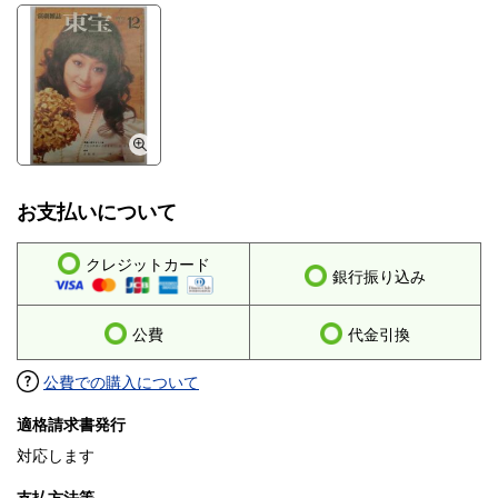
お支払いについて
クレジットカード
銀行振り込み
公費
代金引換
公費での購入について
適格請求書発行
対応します