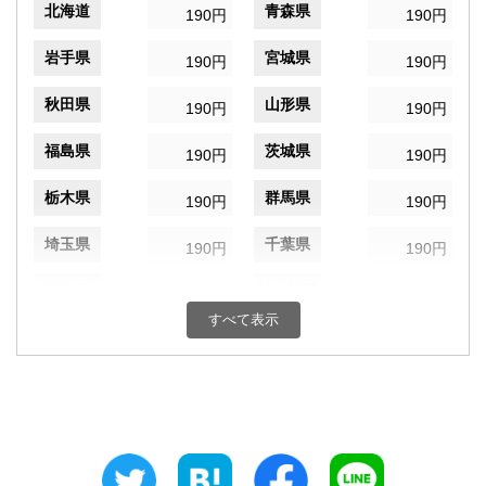
北海道
青森県
190円
190円
岩手県
宮城県
190円
190円
秋田県
山形県
190円
190円
福島県
茨城県
190円
190円
栃木県
群馬県
190円
190円
埼玉県
千葉県
190円
190円
東京都
神奈川県
190円
190円
すべて表示
新潟県
富山県
190円
190円
石川県
福井県
190円
190円
山梨県
長野県
190円
190円
岐阜県
静岡県
190円
190円