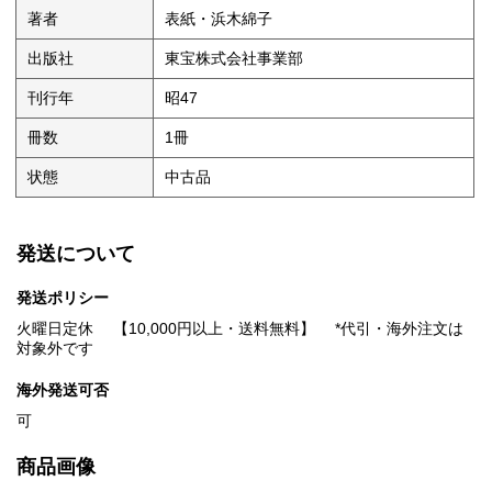
著者
表紙・浜木綿子
出版社
東宝株式会社事業部
刊行年
昭47
冊数
1冊
状態
中古品
発送について
発送ポリシー
火曜日定休 【10,000円以上・送料無料】 *代引・海外注文は
対象外です
海外発送可否
可
商品画像