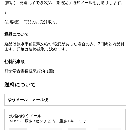
(書店) 発送完了でき次第、発送完了通知メールをお送りします。
↓
(お客様) 商品のお受け取り。
返品について
返品は原則事前記載のない瑕疵があった場合のみ、7日間以内受付
ます。詳細は連絡後取り決めます。
他特記事項
舒文堂古書目録発行(年1回)
送料について
ゆうメール・メール便
規格内ゆうメール
34×25 厚さ3センチ以内 重さ1キロまで