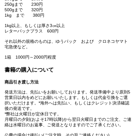
250gまで 230円
500gまで 320円
1kg まで 380円
1kg以上、もしくは厚さ3㎝以上
レターパックプラス 600円
それ以外の規格のものは、ゆうパック および クロネコヤマト
宅急便など。
1箱 1000円～2000円程度
書籍の購入について
商品引き渡し方法
発送方法は、先払いをお願いしております。発送準備中より原則5
営業日以内をめどにお願いいたします。もしくは代金引換をご選
択いただけます。*海外へは先払い、もしくはクレジット決済確認
後の発送です。
*弊社は火曜日が定休日です。
月曜日の夕刻(およそ17時以降)から翌日火曜日までのご注文、ご連
絡は水曜日のお返事、ご発送となりますのでご了承ください。
公費の場合は後払い(ご注文時、その旨ご連絡ください)