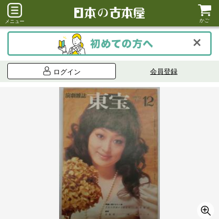
かご
メニュー
会員登録
ログイン