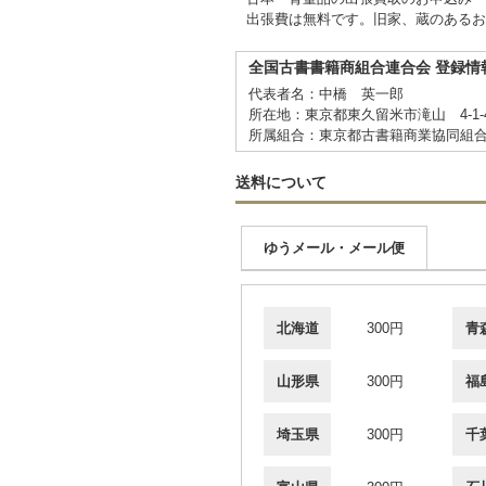
出張費は無料です。旧家、蔵のあるお
全国古書書籍商組合連合会 登録情
代表者名：中橋 英一郎
所在地：東京都東久留米市滝山 4-1-
所属組合：東京都古書籍商業協同組
送料について
ゆうメール・メール便
北海道
300円
青
山形県
300円
福
埼玉県
300円
千