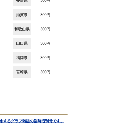
長野県
300円
滋賀県
300円
和歌山県
300円
山口県
300円
福岡県
300円
宮崎県
300円
記念するグラフ雑誌の臨時増刊号です。