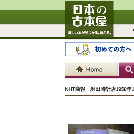
NHT商報 堀田時計店1958年1