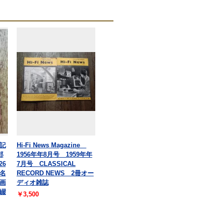
記
Hi-Fi News Magazine
郎
1956年年8月号 1959年年
26
7月号 CLASSICAL
署名
RECORD NEWS 2冊オー
画
ディオ雑誌
綴
￥3,500