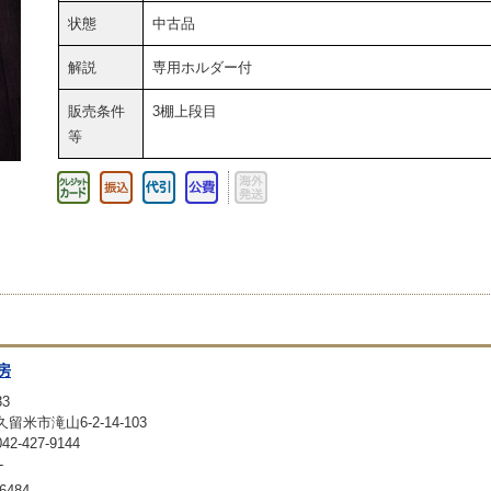
状態
中古品
解説
専用ホルダー付
販売条件
3棚上段目
等
房
33
留米市滝山6-2-14-103
-427-9144
-
6484