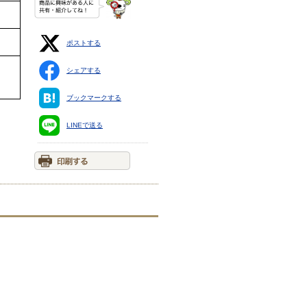
ポストする
シェアする
ブックマークする
LINEで送る