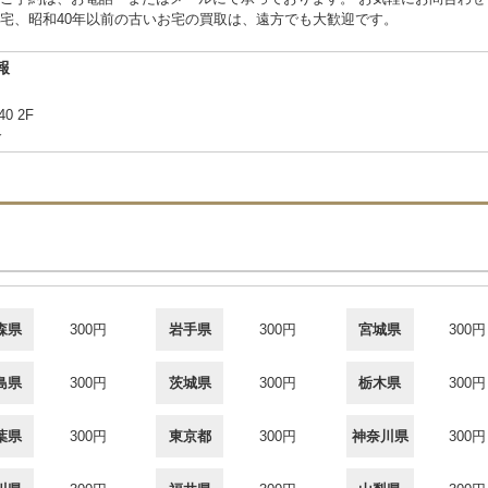
宅、昭和40年以前の古いお宅の買取は、遠方でも大歓迎です。
報
40 2F
合
森県
300円
岩手県
300円
宮城県
300円
島県
300円
茨城県
300円
栃木県
300円
葉県
300円
東京都
300円
神奈川県
300円