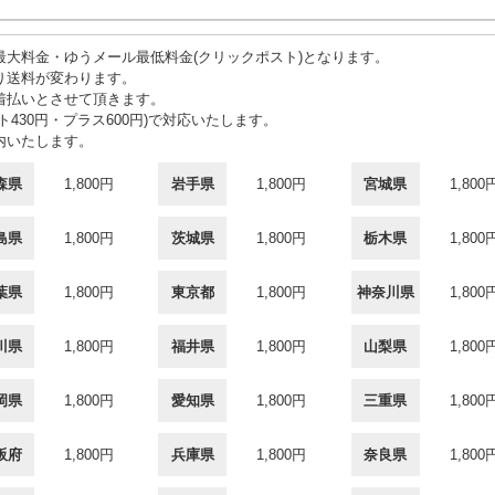
大料金・ゆうメール最低料金(クリックポスト)となります。
り送料が変わります。
着払いとさせて頂きます。
430円・プラス600円)で対応いたします。
内いたします。
森県
1,800円
岩手県
1,800円
宮城県
1,800
島県
1,800円
茨城県
1,800円
栃木県
1,800
葉県
1,800円
東京都
1,800円
神奈川県
1,800
川県
1,800円
福井県
1,800円
山梨県
1,800
岡県
1,800円
愛知県
1,800円
三重県
1,800
阪府
1,800円
兵庫県
1,800円
奈良県
1,800