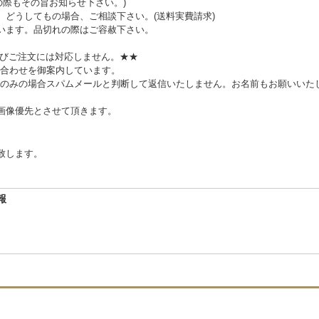
の際もその旨お知らせ下さい。)
。どうしてもの場合、ご相談下さい。(送料実費請求)
います。品切れの際はご容赦下さい。
及びご注文には対応しません。★★
合わせを御案内しています。
のみの場合スパムメールと判断して返信いたしません。お名前もお願いいた
、画像優先とさせて頂きます。
致します。
報