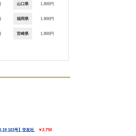
円
山口県
1,800円
円
福岡県
1,800円
円
宮崎県
1,800円
19 103号】交友社
￥2,750