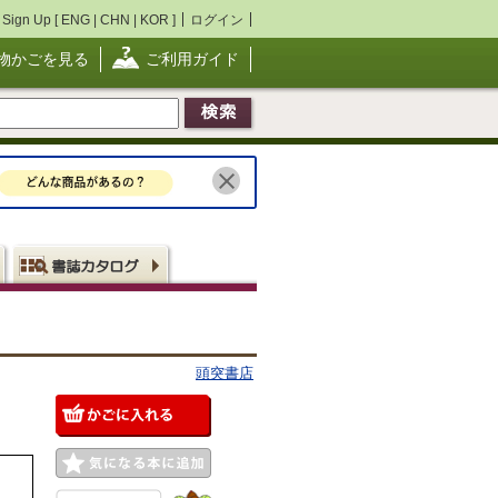
Sign Up [
ENG
|
CHN
|
KOR
]
ログイン
物かごを見る
ご利用ガイド
頭突書店