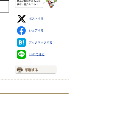
ポストする
シェアする
ブックマークする
LINEで送る