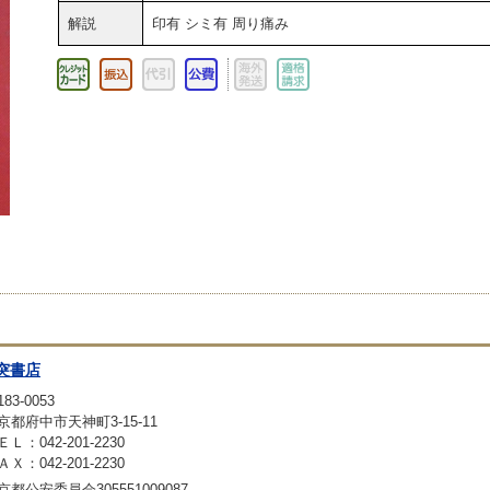
解説
印有 シミ有 周り痛み
突書店
83-0053
京都府中市天神町3-15-11
ＥＬ：042-201-2230
ＡＸ：042-201-2230
京都公安委員会305551009087