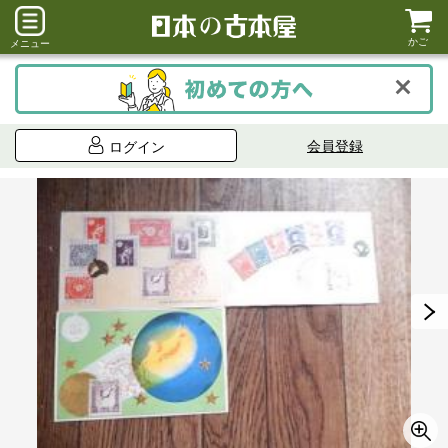
かご
メニュー
会員登録
ログイン