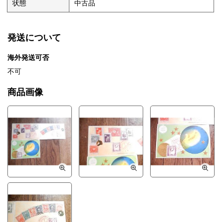
状態
中古品
発送について
海外発送可否
不可
商品画像