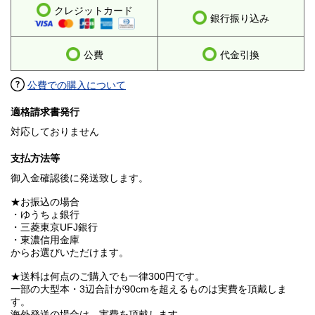
クレジットカード
銀行振り込み
公費
代金引換
公費での購入について
適格請求書発行
対応しておりません
支払方法等
御入金確認後に発送致します。
★お振込の場合
・ゆうちょ銀行
・三菱東京UFJ銀行
・東濃信用金庫
からお選びいただけます。
★送料は何点のご購入でも一律300円です。
一部の大型本・3辺合計が90cmを超えるものは実費を頂戴しま
す。
海外発送の場合は、実費を頂戴します。