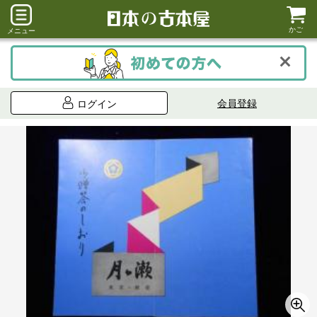
かご
メニュー
会員登録
ログイン