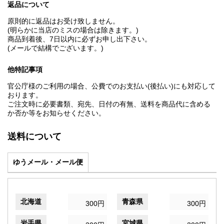
返品について
原則的に返品はお受け致しません。
(明らかに当店のミスの場合は除きます。)
商品到着後、7日以内に必ずお申し出下さい。
(メールで結構でございます。)
他特記事項
官公庁様のご利用の場合、公費でのお支払い(後払い)にも対応して
おります。
ご注文時に必要書類、宛先、日付の有無、送料を商品代に含める
か否か等をお知らせください。
送料について
ゆうメール・メール便
北海道
青森県
300円
300円
岩手県
宮城県