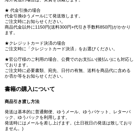
★ 代金引換の場合
代金引換ゆうメールにて発送致します。
ご注文時にお知らせください。
商品代金以外に1150円(送料300円+代引き手数料850円)がかかり
ます。
★クレジットカード決済の場合
ご注文時に「クレジットカード決済」をお選びください。
★官公庁様のご利用の場合、公費でのお支払い(後払い)にも対応し
ております。
ご注文時に必要書類、宛先、日付の有無、送料を商品代に含める
か否か等をお知らせください。
書籍の購入について
商品引き渡し方法
発送は基本的に普通郵便、ゆうメール、ゆうパケット、レターパ
ック、ゆうパックを利用します。
発送時にはメールを差し上げます。(土日祝日の発送は致しており
ません。)