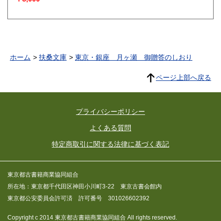
ホーム
扶桑文庫
東京・銀座 月ヶ瀬 御贈答のしおり
ページ上部へ戻る
プライバシーポリシー
よくある質問
特定商取引に関する法律に基づく表記
東京都古書籍商業協同組合
所在地：東京都千代田区神田小川町3-22 東京古書会館内
東京都公安委員会許可済 許可番号 301026602392
Copyright c 2014 東京都古書籍商業協同組合 All rights reserved.