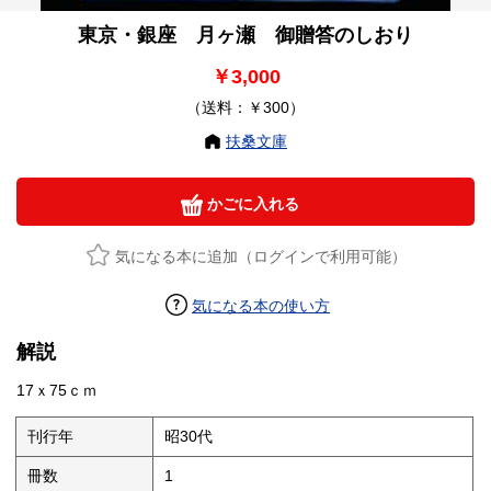
東京・銀座 月ヶ瀬 御贈答のしおり
￥3,000
（送料：￥300）
扶桑文庫
かごに入れる
気になる本に追加（ログインで利用可能）
気になる本の使い方
解説
17ｘ75ｃｍ
刊行年
昭30代
冊数
1