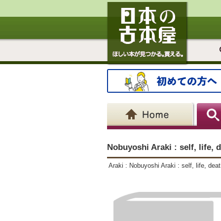
Nobuyoshi Araki : self, life, 
Araki : Nobuyoshi Araki : self, life, 