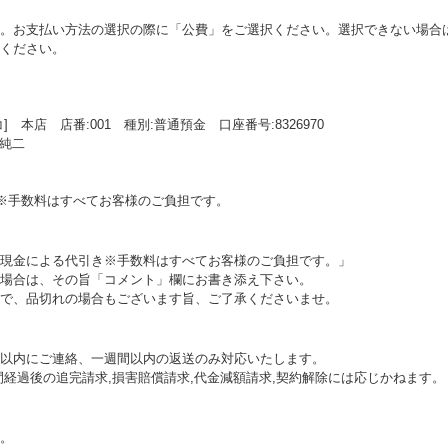
。お支払い方法の選択の際に「公費」をご選択ください。選択できない場合
ください。
本店 店番:001 種別:普通預金 口座番号:8326970
口純二
 ※手数料はすべてお客様のご負担です。
現金による代引き※手数料はすべてお客様のご負担です。」
場合は、その旨「コメント」欄にお書き添え下さい。
で、品切れの場合もございます旨、ご了承くださいませ。
以内にご連絡、一週間以内の返送のみ対応いたします。
間経過後の追完請求,損害賠償請求,代金減額請求,契約解除には応じかねます。
。