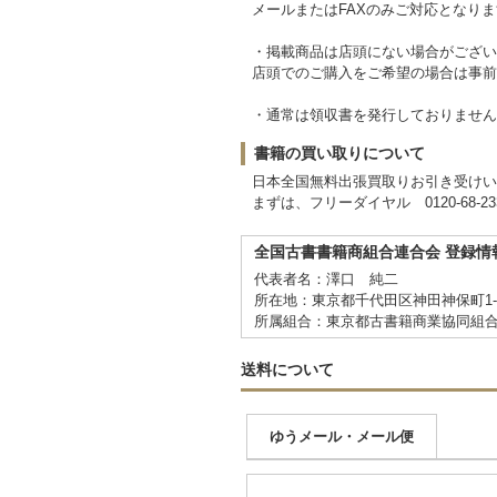
メールまたはFAXのみご対応となり
・掲載商品は店頭にない場合がござい
店頭でのご購入をご希望の場合は事前
・通常は領収書を発行しておりません
書籍の買い取りについて
日本全国無料出張買取りお引き受けい
まずは、フリーダイヤル 0120-68-
全国古書書籍商組合連合会 登録情
代表者名：澤口 純二
所在地：東京都千代田区神田神保町1-
所属組合：東京都古書籍商業協同組
送料について
ゆうメール・メール便