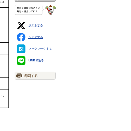
ato
ポストする
シェアする
ブックマークする
LINEで送る
申し