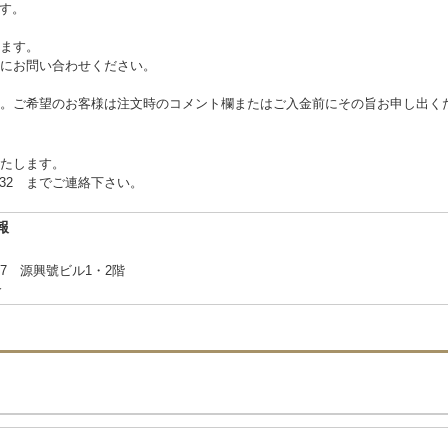
ます。
ます。
にお問い合わせください。
。ご希望のお客様は注文時のコメント欄またはご入金前にその旨お申し出く
たします。
2332 までご連絡下さい。
報
7 源興號ビル1・2階
合