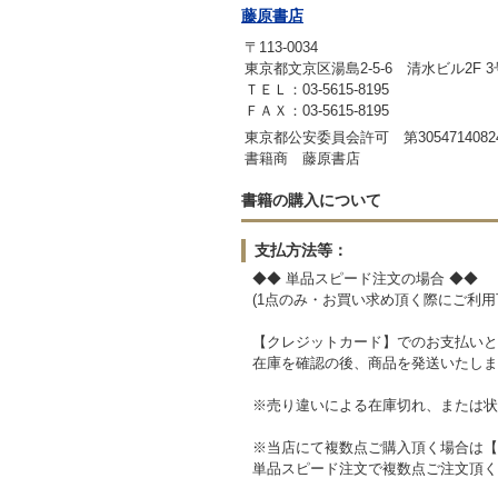
藤原書店
〒113-0034
東京都文京区湯島2-5-6 清水ビル2F 
ＴＥＬ：03-5615-8195
ＦＡＸ：03-5615-8195
東京都公安委員会許可 第3054714082
書籍商 藤原書店
書籍の購入について
支払方法等：
◆◆ 単品スピード注文の場合 ◆◆
(1点のみ・お買い求め頂く際にご利用
【クレジットカード】でのお支払いと
在庫を確認の後、商品を発送いたしま
※売り違いによる在庫切れ、または状
※当店にて複数点ご購入頂く場合は【
単品スピード注文で複数点ご注文頂く