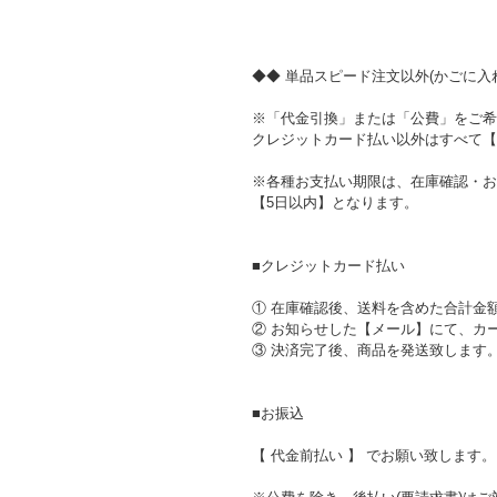
◆◆ 単品スピード注文以外(かごに入れ
※「代金引換」または「公費」をご希
クレジットカード払い以外はすべて【
※各種お支払い期限は、在庫確認・お
【5日以内】となります。
■クレジットカード払い
① 在庫確認後、送料を含めた合計金
② お知らせした【メール】にて、カ
③ 決済完了後、商品を発送致します
■お振込
【 代金前払い 】 でお願い致します。