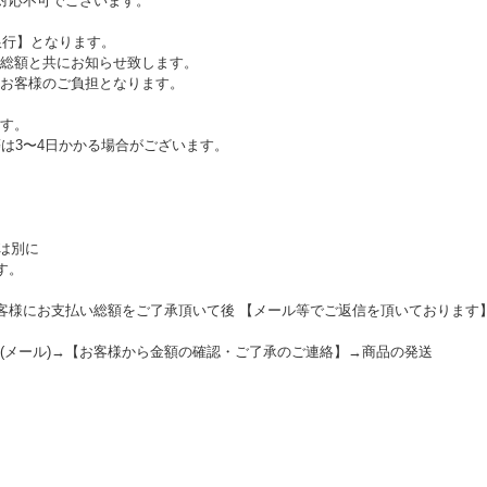
ご対応不可でございます。
銀行】となります。
総額と共にお知らせ致します。
お客様のご負担となります。
す。
等は3〜4日かかる場合がございます。
とは別に
す。
お客様にお支払い総額をご了承頂いて後 【メール等でご返信を頂いております
(メール)→【お客様から金額の確認・ご了承のご連絡】→商品の発送