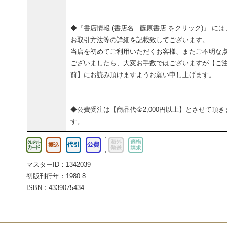
◆『書店情報 (書店名 : 藤原書店 をクリック)』 には
お取引方法等の詳細を記載致してございます。
当店を初めてご利用いただくお客様、またご不明な
ございましたら、大変お手数ではございますが【ご
前】にお読み頂けますようお願い申し上げます。
◆公費受注は【商品代金2,000円以上】とさせて頂き
す。
マスターID：1342039
初版刊行年：1980.8
ISBN：4339075434