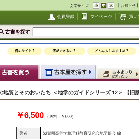
お知らせ
文字サイズ
会員登録
マイページ
買い
古書を探す
県の地質とそのおいたち ＜地学のガイドシリーズ 12＞ 【旧
￥6,500
（送料：￥600）
著者
滋賀県高等学校理科教育研究会地学部会 編