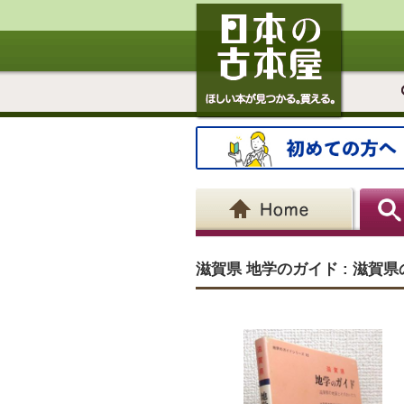
滋賀県 地学のガイド : 滋賀