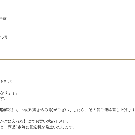
3号室
45号
下さい)
なります。
す。
態解説にない瑕疵(書き込み等)がございましたら、その旨ご連絡差し上げま
かごに入れる】にてお買い求め下さい。
と、商品1点毎に配送料が発生いたします。