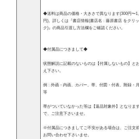
◆送料は商品の価格・大きさで異なります(300円〜1,5
円)。詳しくは『書店情報(書店名 : 藤原書店 をクリ
ク)』の商品引渡し方法欄をご確認ください。
◆付属品につきまして◆
状態解説に記載のないものは【付属しないもの】と
え下さい。
例 : 外函・内函、カバー、帯、付図・付表、附録・
等
帯がついていなかった等は【返品対象外】となりま
で、ご注意下さいませ。
※付属品につきましてご不安がある場合は、ご注文
お問い合わせ下さいませ。