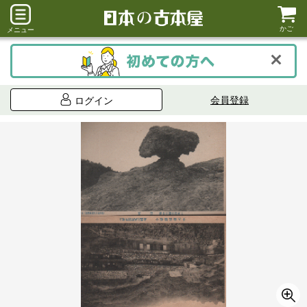
かご
メニュー
会員登録
ログイン