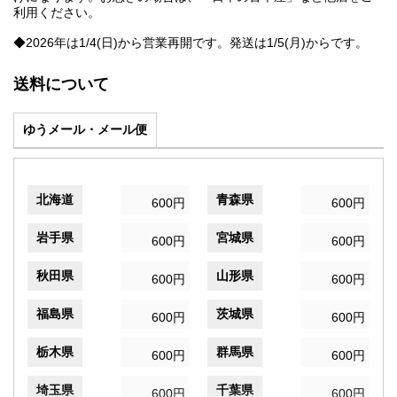
利用ください。
◆2026年は1/4(日)から営業再開です。発送は1/5(月)からです。
送料について
ゆうメール・メール便
北海道
青森県
600円
600円
岩手県
宮城県
600円
600円
秋田県
山形県
600円
600円
福島県
茨城県
600円
600円
栃木県
群馬県
600円
600円
埼玉県
千葉県
600円
600円