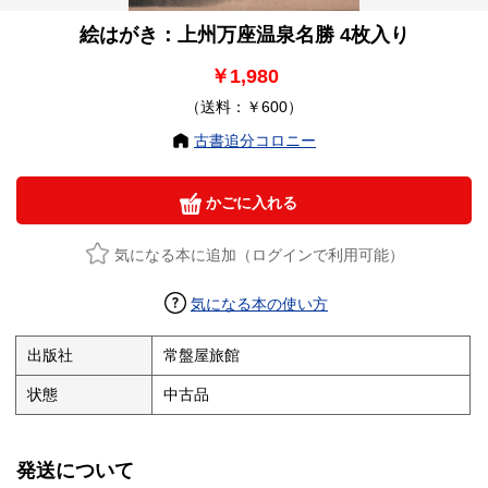
絵はがき：上州万座温泉名勝 4枚入り
￥1,980
（送料：￥600）
古書追分コロニー
かごに入れる
気になる本に追加（ログインで利用可能）
気になる本の使い方
出版社
常盤屋旅館
状態
中古品
発送について