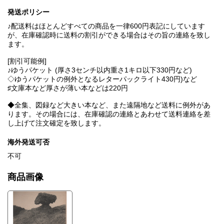
発送ポリシー
♪配送料はほとんどすべての商品を一律600円表記にしています
が、在庫確認時に送料の割引ができる場合はその旨の連絡を致し
ます。
[割引可能例]
♪ゆうパケット (厚さ3センチ以内重さ1キロ以下330円など)
◇ゆうパケットの例外となるレターパックライト430円)など
♯文庫本など厚さが薄い本などは220円
◆全集、図録など大きい本など、また遠隔地など送料に例外があ
ります。その場合には、在庫確認の連絡とあわせて送料連絡を差
し上げて注文確定を致します。
海外発送可否
不可
商品画像